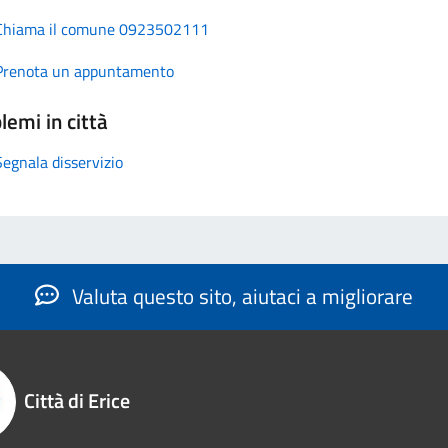
Chiama il comune 0923502111
Prenota un appuntamento
lemi in città
Segnala disservizio
Valuta questo sito, aiutaci a migliorare
Città di Erice