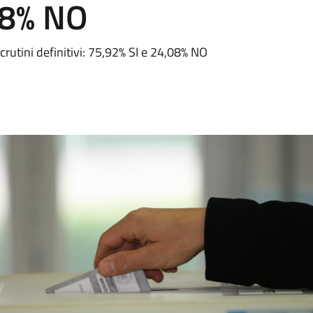
08% NO
utini definitivi: 75,92% SI e 24,08% NO