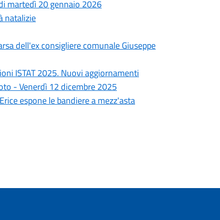
a di martedì 20 gennaio 2026
à natalizie
arsa dell'ex consigliere comunale Giuseppe
ioni ISTAT 2025. Nuovi aggiornamenti
goto - Venerdì 12 dicembre 2025
i Erice espone le bandiere a mezz'asta