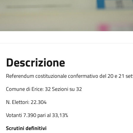
Descrizione
Referendum costituzionale confermativo
del 20 e 21 se
Comune di Erice: 32 Sezioni su 32
N. Elettori: 22.304
Votanti 7.390 pari al 33,13%
Scrutini definitivi