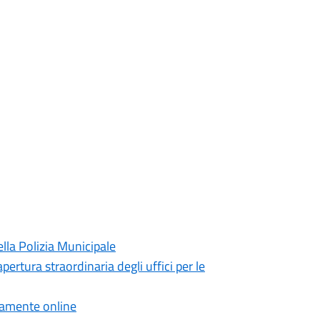
lla Polizia Municipale
pertura straordinaria degli uffici per le
ttamente online