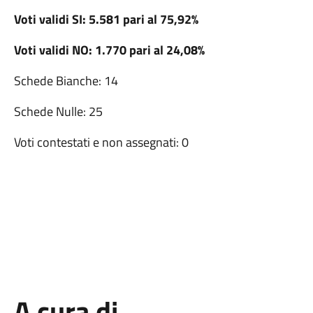
Voti validi SI: 5.581 pari al 75,92%
Voti validi NO: 1.770 pari al 24,08%
Schede Bianche: 14
Schede Nulle: 25
Voti contestati e non assegnati: 0
A cura di