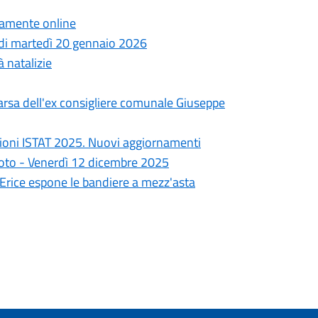
ttamente online
a di martedì 20 gennaio 2026
à natalizie
arsa dell'ex consigliere comunale Giuseppe
ioni ISTAT 2025. Nuovi aggiornamenti
goto - Venerdì 12 dicembre 2025
i Erice espone le bandiere a mezz'asta