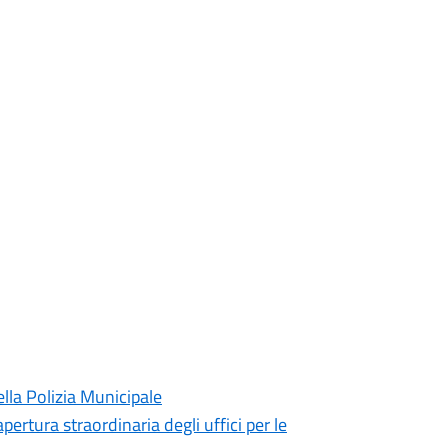
lla Polizia Municipale
pertura straordinaria degli uffici per le