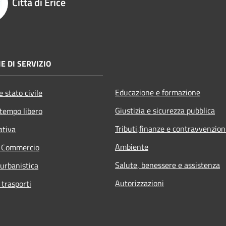
Città di Erice
E DI SERVIZIO
Educazione e formazione
 stato civile
Giustizia e sicurezza pubblica
 tempo libero
Tributi,finanze e contravvenzion
ativa
Ambiente
e Commercio
Salute, benessere e assistenza
 urbanistica
Autorizzazioni
 trasporti