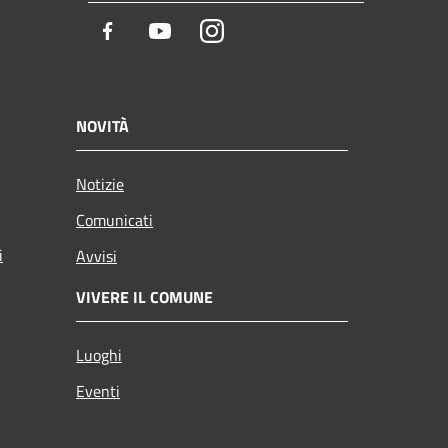
Facebook
Youtube
Instagram
NOVITÀ
Notizie
Comunicati
i
Avvisi
VIVERE IL COMUNE
Luoghi
Eventi