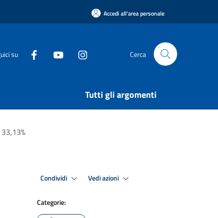
Accedi all'area personale
uici su
Cerca
Tutti gli argomenti
l 33,13%
Condividi
Vedi azioni
Categorie: