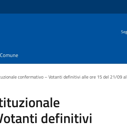
Seg
il Comune
zionale confermativo – Votanti definitivi alle ore 15 del 21/09 a
ituzionale
otanti definitivi