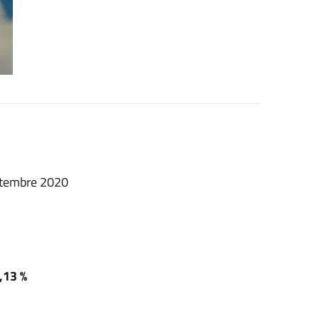
ttembre 2020
3,13 %