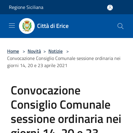
Salta al contenuto principale
Regione Siciliana
Città di Erice
Home
>
Novità
>
Notizie
>
Convocazione Consiglio Comunale sessione ordinaria nei
giorni 14, 20 e 23 aprile 2021
Convocazione
Consiglio Comunale
sessione ordinaria nei
giorni 14, 20 e 23