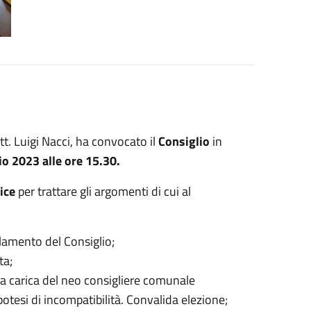
t. Luigi Nacci, ha convocato il
Consiglio
in
o 2023 alle ore 15.30.
ice
per trattare gli argomenti di cui al
olamento del Consiglio;
ta;
alla carica del neo consigliere comunale
tesi di incompatibilità. Convalida elezione;