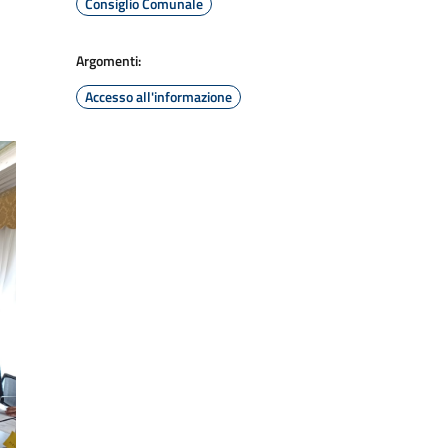
Consiglio Comunale
Argomenti:
Accesso all'informazione