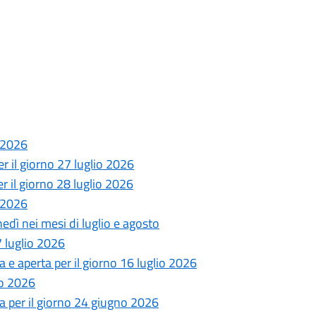
o 2026
 il giorno 27 luglio 2026
 il giorno 28 luglio 2026
o 2026
edì nei mesi di luglio e agosto
 luglio 2026
e aperta per il giorno 16 luglio 2026
no 2026
 per il giorno 24 giugno 2026