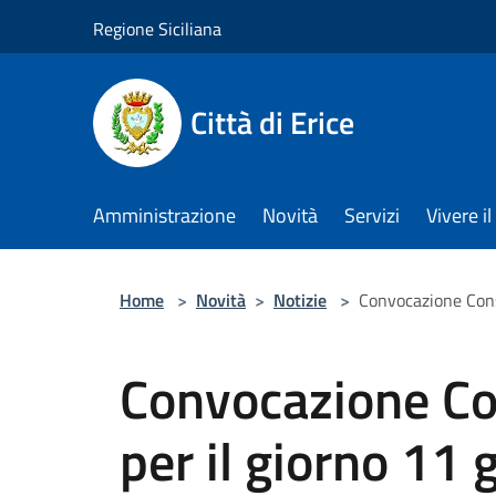
Salta al contenuto principale
Regione Siciliana
Città di Erice
Amministrazione
Novità
Servizi
Vivere 
Home
>
Novità
>
Notizie
>
Convocazione Cons
Convocazione Co
per il giorno 11