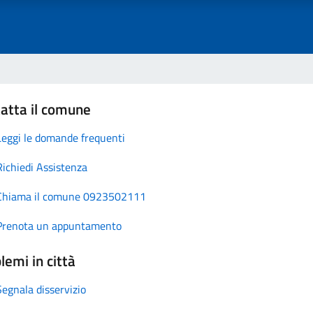
atta il comune
Leggi le domande frequenti
Richiedi Assistenza
Chiama il comune 0923502111
Prenota un appuntamento
lemi in città
Segnala disservizio