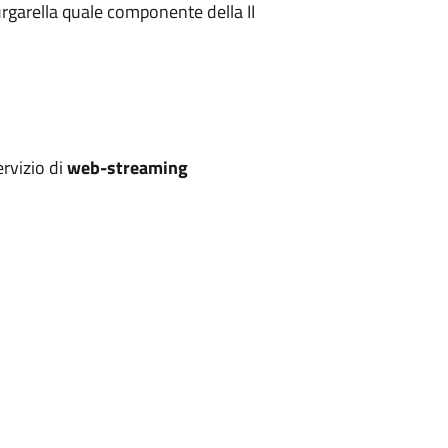
urgarella quale componente della II
ervizio di
web-streaming