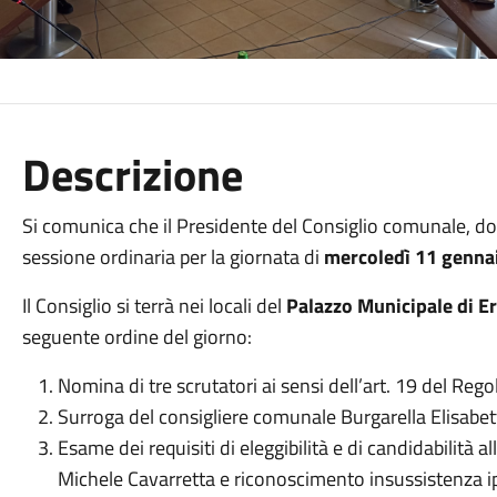
Descrizione
Si comunica che il Presidente del Consiglio comunale, dot
sessione ordinaria per la giornata di
mercoledì 11 gennai
Il Consiglio si terrà nei locali del
Palazzo Municipale di Er
seguente ordine del giorno:
Nomina di tre scrutatori ai sensi dell’art. 19 del Reg
Surroga del consigliere comunale Burgarella Elisabet
Esame dei requisiti di eleggibilità e di candidabilità 
Michele Cavarretta e riconoscimento insussistenza ipo