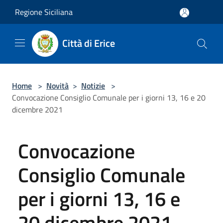
Salta al contenuto principale
Regione Siciliana
Città di Erice
Home
>
Novità
>
Notizie
>
Convocazione Consiglio Comunale per i giorni 13, 16 e 20
dicembre 2021
Convocazione
Consiglio Comunale
per i giorni 13, 16 e
20 dicembre 2021