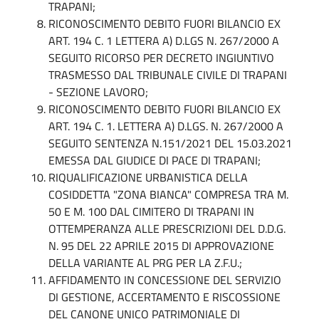
TRAPANI;
RICONOSCIMENTO DEBITO FUORI BILANCIO EX
ART. 194 C. 1 LETTERA A) D.LGS N. 267/2000 A
SEGUITO RICORSO PER DECRETO INGIUNTIVO
TRASMESSO DAL TRIBUNALE CIVILE DI TRAPANI
- SEZIONE LAVORO;
RICONOSCIMENTO DEBITO FUORI BILANCIO EX
ART. 194 C. 1. LETTERA A) D.LGS. N. 267/2000 A
SEGUITO SENTENZA N.151/2021 DEL 15.03.2021
EMESSA DAL GIUDICE DI PACE DI TRAPANI;
RIQUALIFICAZIONE URBANISTICA DELLA
COSIDDETTA "ZONA BIANCA" COMPRESA TRA M.
50 E M. 100 DAL CIMITERO DI TRAPANI IN
OTTEMPERANZA ALLE PRESCRIZIONI DEL D.D.G.
N. 95 DEL 22 APRILE 2015 DI APPROVAZIONE
DELLA VARIANTE AL PRG PER LA Z.F.U.;
AFFIDAMENTO IN CONCESSIONE DEL SERVIZIO
DI GESTIONE, ACCERTAMENTO E RISCOSSIONE
DEL CANONE UNICO PATRIMONIALE DI