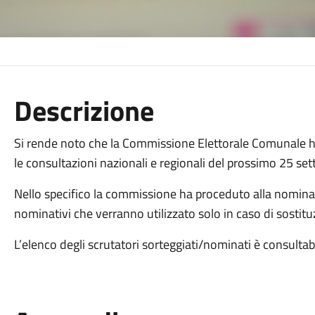
Descrizione
Si rende noto che la Commissione Elettorale Comunale ha
le consultazioni nazionali e regionali del prossimo 25 s
Nello specifico la commissione ha proceduto alla nomina 
nominativi che verranno utilizzato solo in caso di sostituz
L’elenco degli scrutatori sorteggiati/nominati è consultab