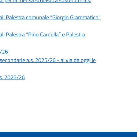
e per la mensa scolastica sostenute a.s.
unali Palestra comunale “Giorgio Grammatico"
li Palestra “Pino Cardella” e Palestra
5/26
 secondarie a.s. 2025/26 - al via da oggi le
a.s. 2025/26