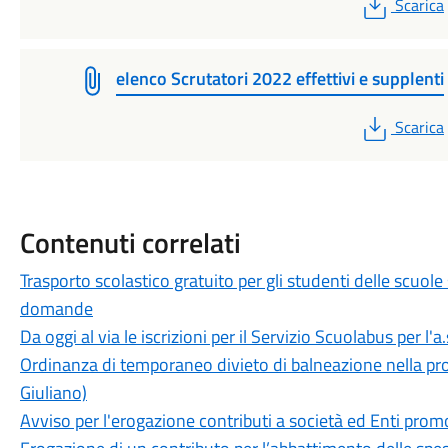
PDF
Scarica
elenco Scrutatori 2022 effettivi e supplenti
PDF
Scarica
Contenuti correlati
Trasporto scolastico gratuito per gli studenti delle scuole
domande
Da oggi al via le iscrizioni per il Servizio Scuolabus per l'
Ordinanza di temporaneo divieto di balneazione nella pros
Giuliano)
Avviso per l'erogazione contributi a società ed Enti prom