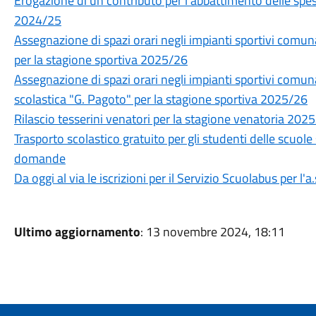
Erogazione di un contributo per l’abbattimento delle spes
2024/25
Assegnazione di spazi orari negli impianti sportivi com
per la stagione sportiva 2025/26
Assegnazione di spazi orari negli impianti sportivi comuna
scolastica "G. Pagoto" per la stagione sportiva 2025/26
Rilascio tesserini venatori per la stagione venatoria 202
Trasporto scolastico gratuito per gli studenti delle scuole
domande
Da oggi al via le iscrizioni per il Servizio Scuolabus per l'
Ultimo aggiornamento
: 13 novembre 2024, 18:11