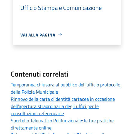
Ufficio Stampa e Comunicazione
VAI ALLA PAGINA
Contenuti correlati
Temporanea chiusura al pubblico dell'ufficio protocollo
della Polizia Municipale
Rinnovo della carta d’identità cartacea in occasione
dell’apertura straordinaria degli uffici per le
consultazioni referendarie
Sportello Telematico Polifunzionale: le tue pratiche
direttamente online