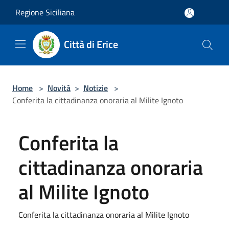
Salta al contenuto principale
Regione Siciliana
Città di Erice
Home
>
Novità
>
Notizie
>
Conferita la cittadinanza onoraria al Milite Ignoto
Conferita la
cittadinanza onoraria
al Milite Ignoto
Conferita la cittadinanza onoraria al Milite Ignoto