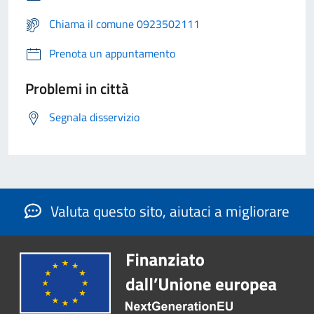
Chiama il comune 0923502111
Prenota un appuntamento
Problemi in città
Segnala disservizio
Valuta questo sito, aiutaci a migliorare