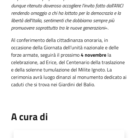
dunque ritenuto doveroso accogliere l’invito fatto dall’ANCI
rendendo omaggio a chi ha lottato per la democrazia e la
libertà dell’Italia, sentimenti che dobbiamo sempre più
promuovere soprattutto tra le nuove generazioni
».
Al conferimento della cittadinanza onoraria, in
occasione della Giornata dell’unità nazionale e delle
forze armate, seguirà il prossimo
4 novembre
la
celebrazione, ad Erice, del Centenario della traslazione
e della solenne tumulazione del Milite Ignoto. La
cerimonia avrà luogo dinanzi al monumento dedicato ai
caduti che si trova nei Giardini del Balio.
A cura di