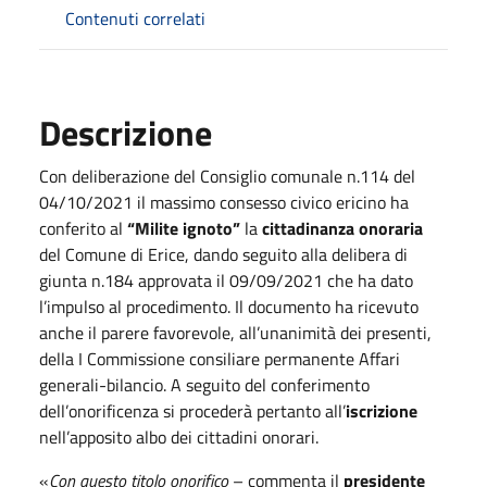
Contenuti correlati
Descrizione
Con deliberazione del Consiglio comunale n.114 del
04/10/2021 il massimo consesso civico ericino ha
conferito al
“Milite ignoto”
la
cittadinanza onoraria
del Comune di Erice, dando seguito alla delibera di
giunta n.184 approvata il 09/09/2021 che ha dato
l’impulso al procedimento. Il documento ha ricevuto
anche il parere favorevole, all’unanimità dei presenti,
della I Commissione consiliare permanente Affari
generali-bilancio. A seguito del conferimento
dell’onorificenza si procederà pertanto all’
iscrizione
nell’apposito albo dei cittadini onorari.
«
Con questo titolo onorifico
– commenta il
presidente