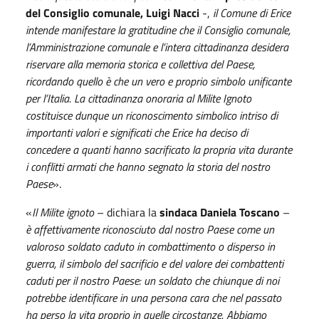
del Consiglio comunale, Luigi Nacci
-,
il Comune di Erice
intende manifestare la gratitudine che il Consiglio comunale,
l’Amministrazione comunale e l’intera cittadinanza desidera
riservare alla memoria storica e collettiva del Paese,
ricordando quello è che un vero e proprio simbolo unificante
per l’Italia. La cittadinanza onoraria al Milite Ignoto
costituisce dunque un riconoscimento simbolico intriso di
importanti valori e significati che Erice ha deciso di
concedere a quanti hanno sacrificato la propria vita durante
i conflitti armati che hanno segnato la storia del nostro
Paese
».
«
Il Milite ignoto
– dichiara la
sindaca Daniela Toscano
–
è affettivamente riconosciuto dal nostro Paese come un
valoroso soldato caduto in combattimento o disperso in
guerra, il simbolo del sacrificio e del valore dei combattenti
caduti per il nostro Paese: un soldato che chiunque di noi
potrebbe identificare in una persona cara che nel passato
ha perso la vita proprio in quelle circostanze. Abbiamo