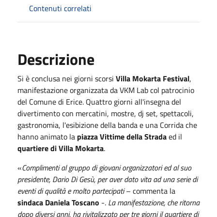
Contenuti correlati
Descrizione
Si è conclusa nei giorni scorsi
Villa Mokarta Festival
,
manifestazione organizzata da VKM Lab col patrocinio
del Comune di Erice. Quattro giorni all'insegna del
divertimento con mercatini, mostre, dj set, spettacoli,
gastronomia, l'esibizione della banda e una Corrida che
hanno animato la
piazza Vittime della Strada
ed il
quartiere di Villa Mokarta
.
«
Complimenti al gruppo di giovani organizzatori ed al suo
presidente, Dario Di Gesù, per aver dato vita ad una serie di
eventi di qualità e molto partecipati
– commenta la
sindaca Daniela Toscano
-.
La manifestazione, che ritorna
dopo diversi anni, ha rivitalizzato per tre giorni il quartiere di