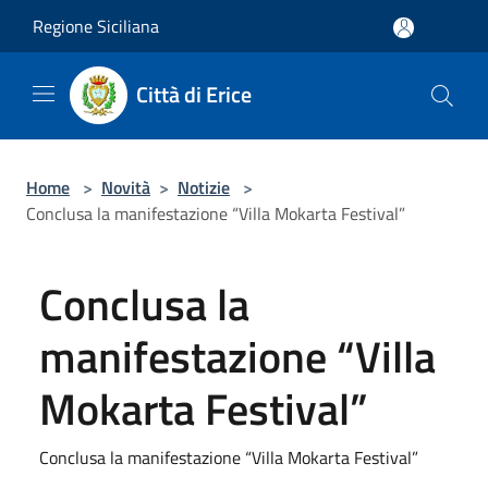
Salta al contenuto principale
Regione Siciliana
Città di Erice
Home
>
Novità
>
Notizie
>
Conclusa la manifestazione “Villa Mokarta Festival”
Conclusa la
manifestazione “Villa
Mokarta Festival”
Conclusa la manifestazione “Villa Mokarta Festival”