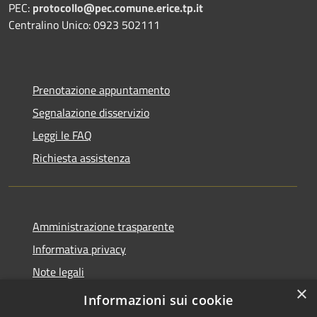
PEC:
protocollo@pec.comune.erice.tp.it
Centralino Unico: 0923 502111
Prenotazione appuntamento
Segnalazione disservizio
Leggi le FAQ
Richiesta assistenza
Amministrazione trasparente
Informativa privacy
Note legali
×
Dichiarazione di accessibilità
Informazioni sui cookie