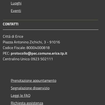
Luoghi
Eventi
CONTATTI
Città di Erice
Piazza Antonino Zichichi, 3 - 91016
Codice Fiscale: 80004000818
PEC:
protocollo@pec.comune.erice.tp.it
Centralino Unico: 0923 502111
Prenotazione appuntamento
Segnalazione disservizio
Leggi le FAQ
Richiesta assistenza