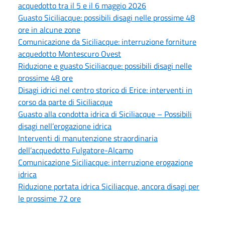
acquedotto tra il 5 e il 6 maggio 2026
Guasto Siciliacque: possibili disagi nelle prossime 48
ore in alcune zone
Comunicazione da Siciliacque: interruzione forniture
acquedotto Montescuro Ovest
Riduzione e guasto Siciliacque: possibili disagi nelle
prossime 48 ore
Disagi idrici nel centro storico di Erice: interventi in
corso da parte di Siciliacque
Guasto alla condotta idrica di Siciliacque – Possibili
disagi nell’erogazione idrica
Interventi di manutenzione straordinaria
dell’acquedotto Fulgatore-Alcamo
Comunicazione Siciliacque: interruzione erogazione
idrica
Riduzione portata idrica Siciliacque, ancora disagi per
le prossime 72 ore