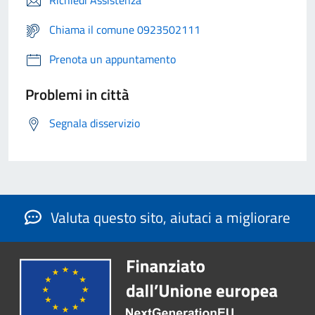
Richiedi Assistenza
Chiama il comune 0923502111
Prenota un appuntamento
Problemi in città
Segnala disservizio
Valuta questo sito, aiutaci a migliorare