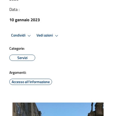
Data :
10 gennaio 2023
Condividi
Vedi azioni
Categorie:
Servizi
Argomenti:
Accesso all'informazione