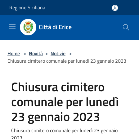
Salta al contenuto principale
Regione Siciliana
Città di Erice
Home
>
Novità
>
Notizie
>
Chiusura cimitero comunale per lunedì 23 gennaio 2023
Chiusura cimitero
comunale per lunedì
23 gennaio 2023
Chiusura cimitero comunale per lunedì 23 gennaio
2023