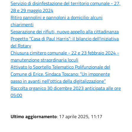
Servizio di disinfestazione del territorio comunale - 27,
28 e 29 maggio 2024
Ritiro pannolini e pannoloni a domicilio: alcuni
chiarimenti
Separazione dei rifiuti, nuovo appello alla cittadinanza
Progetto “Casa di Paul Harris”: il bilancio dell'iniziativa
del Rotary
Chiusura cimitero comunale - 22 e 23 febbraio 2024 -
manutenzione straordinaria loculi
Attivato lo Sportello Telematico Polifunzionale del
Comune di Erice. Sindaca Toscano: “Un imponente
passo in avanti nell'ottica della digitalizzazione”
Raccolta organico 30 dicembre 2023 anticipata alle ore
05:00
Ultimo aggiornamento
: 17 aprile 2025, 11:17