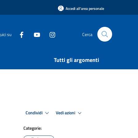
Accedi all'area personale
uici su
Cerca
Tutti gli argomenti
Condividi
Vedi azioni
Categorie: