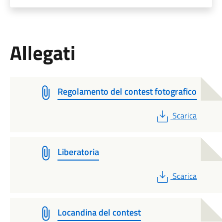
Allegati
Regolamento del contest fotografico
PDF
Scarica
Liberatoria
PDF
Scarica
Locandina del contest