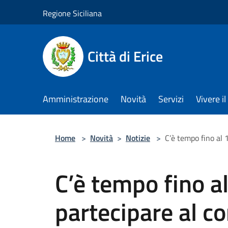
Salta al contenuto principale
Regione Siciliana
Città di Erice
Amministrazione
Novità
Servizi
Vivere 
Home
>
Novità
>
Notizie
>
C’è tempo fino al 
C’è tempo fino a
partecipare al co