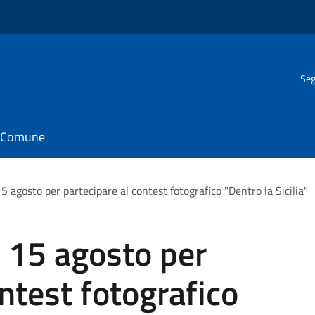
Seg
il Comune
15 agosto per partecipare al contest fotografico "Dentro la Sicilia"
l 15 agosto per
ntest fotografico