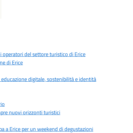
peratori del settore turistico di Erice
ne di Erice
a educazione digitale, sostenibilità e identità
rio
pre nuovi orizzonti turistici
ppa a Erice per un weekend di degustazioni