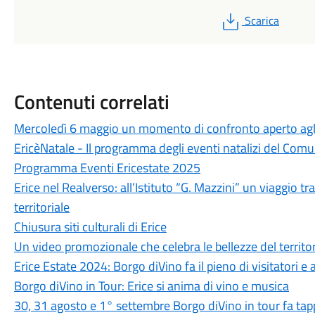
PDF
Scarica
Contenuti correlati
Mercoledì 6 maggio un momento di confronto aperto agli o
EricèNatale - Il programma degli eventi natalizi del Comu
Programma Eventi Ericestate 2025
Erice nel Realverso: all’Istituto “G. Mazzini” un viaggio tr
territoriale
Chiusura siti culturali di Erice
Un video promozionale che celebra le bellezze del territo
Erice Estate 2024: Borgo diVino fa il pieno di visitatori e a
Borgo diVino in Tour: Erice si anima di vino e musica
30, 31 agosto e 1° settembre Borgo diVino in tour fa ta