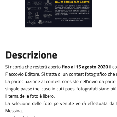
Descrizione
Si ricorda che resterà aperto
fino al 15 agosto 2020
il c
Flaccovio Editore. Si tratta di un contest fotografico che r
La partecipazione al contest consiste nell’invio da part
singolo paese (nel caso in cui i paesi fotografati siano più 
Il tema delle foto è libero.
La selezione delle foto pervenute verrà effettuata da F
Messina,