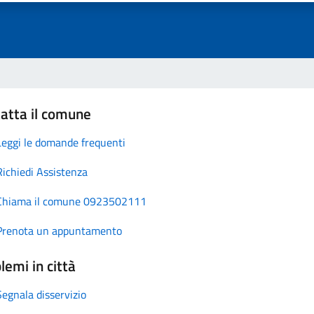
atta il comune
Leggi le domande frequenti
Richiedi Assistenza
Chiama il comune 0923502111
Prenota un appuntamento
lemi in città
Segnala disservizio