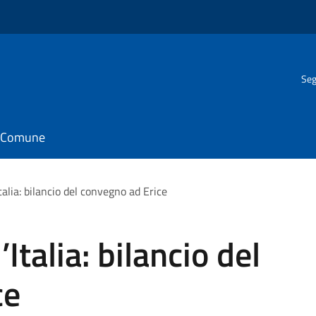
Seg
il Comune
Italia: bilancio del convegno ad Erice
’Italia: bilancio del
ce