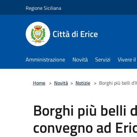
Salta al contenuto principale
Regione Siciliana
Città di Erice
Amministrazione
Novità
Servizi
Vivere 
Home
>
Novità
>
Notizie
>
Borghi più belli d’
Borghi più belli d
convegno ad Eri