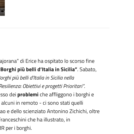
jorana” di Erice ha ospitato lo scorso fine
 Borghi più belli d’Italia in Sicilia”
. Sabato,
Borghi più belli d’Italia in Sicilia nella
ilienza: Obiettivi e progetti Prioritari”
.
usso dei
problemi
che affliggono i borghi e
- alcuni in remoto - ci sono stati quelli
o e dello scienziato Antonino Zichichi, oltre
anceschini che ha illustrato, in
 per i borghi.