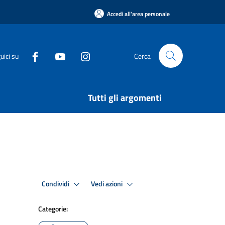
Accedi all'area personale
uici su
Cerca
Tutti gli argomenti
Condividi
Vedi azioni
Categorie: