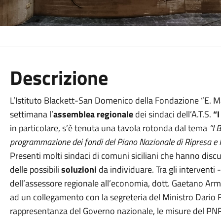
Descrizione
L’Istituto Blackett-San Domenico della Fondazione “E. Ma
settimana l’
assemblea regionale
dei sindaci dell’A.T.S.
“I
in particolare, s’è tenuta una tavola rotonda dal tema
“I 
programmazione dei fondi del Piano Nazionale di Ripresa e Res
Presenti molti sindaci di comuni siciliani che hanno disc
delle possibili
soluzioni
da individuare. Tra gli interventi 
dell’assessore regionale all’economia, dott. Gaetano Arma
ad un collegamento con la segreteria del Ministro Dario Fr
rappresentanza del Governo nazionale, le misure del PNRR