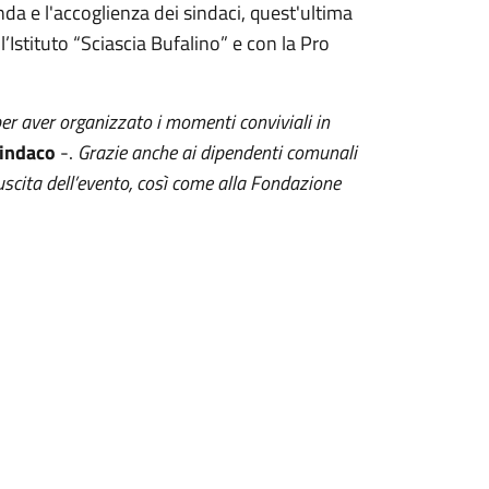
da e l'accoglienza dei sindaci, quest'ultima
l’Istituto “Sciascia Bufalino” e con la Pro
 per aver organizzato i momenti conviviali in
sindaco
-.
Grazie anche ai dipendenti comunali
uscita dell’evento, così come alla Fondazione