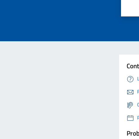
Cont
Prob