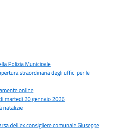
lla Polizia Municipale
pertura straordinaria degli uffici per le
ttamente online
a di martedì 20 gennaio 2026
à natalizie
arsa dell'ex consigliere comunale Giuseppe