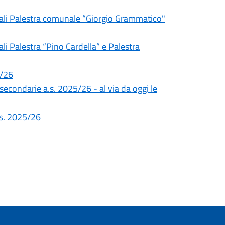
unali Palestra comunale “Giorgio Grammatico"
li Palestra “Pino Cardella” e Palestra
5/26
 secondarie a.s. 2025/26 - al via da oggi le
a.s. 2025/26