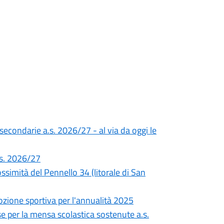
 secondarie a.s. 2026/27 - al via da oggi le
a.s. 2026/27
simità del Pennello 34 (litorale di San
ozione sportiva per l'annualità 2025
e per la mensa scolastica sostenute a.s.