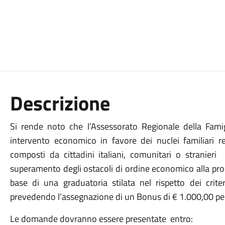
Descrizione
Si rende noto che l’Assessorato Regionale della Famigl
intervento economico in favore dei nuclei familiari re
composti da cittadini italiani, comunitari o stranie
superamento degli ostacoli di ordine economico alla proc
base di una graduatoria stilata nel rispetto dei crite
prevedendo l’assegnazione di un Bonus di € 1.000,00 per l
Le domande dovranno essere presentate entro: