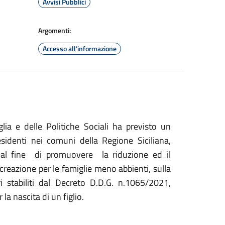
Avvisi Pubblici
Argomenti:
Accesso all'informazione
ia e delle Politiche Sociali ha previsto un
sidenti nei comuni della Regione Siciliana,
ri al fine di promuovere la riduzione ed il
reazione per le famiglie meno abbienti, sulla
ri stabiliti dal Decreto D.D.G. n.1065/2021,
a nascita di un figlio.