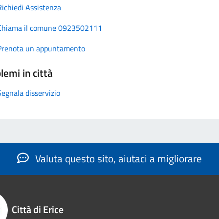
Richiedi Assistenza
Chiama il comune 0923502111
Prenota un appuntamento
lemi in città
Segnala disservizio
Valuta questo sito, aiutaci a migliorare
Città di Erice