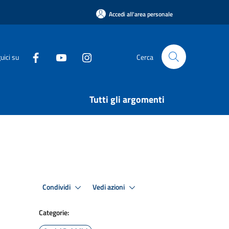
Accedi all'area personale
uici su
Cerca
Tutti gli argomenti
Condividi
Vedi azioni
Categorie: