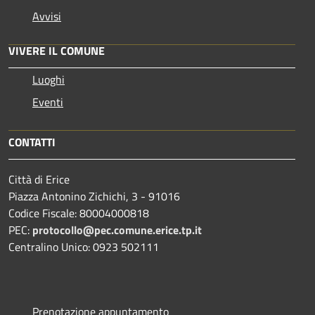
Avvisi
VIVERE IL COMUNE
Luoghi
Eventi
CONTATTI
Città di Erice
Piazza Antonino Zichichi, 3 - 91016
Codice Fiscale: 80004000818
PEC:
protocollo@pec.comune.erice.tp.it
Centralino Unico: 0923 502111
Prenotazione appuntamento