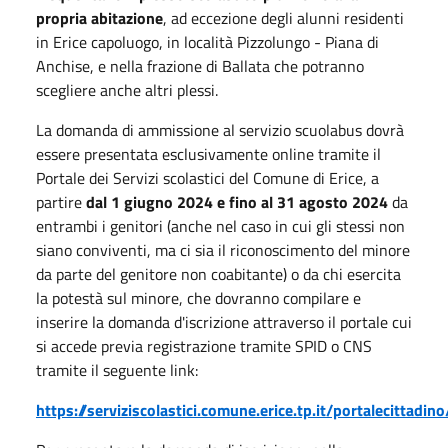
propria abitazione
, ad eccezione degli alunni residenti
in Erice capoluogo, in località Pizzolungo - Piana di
Anchise, e nella frazione di Ballata che potranno
scegliere anche altri plessi.
La domanda di ammissione al servizio scuolabus dovrà
essere presentata esclusivamente online tramite il
Portale dei Servizi scolastici del Comune di Erice, a
partire
dal 1 giugno 2024 e fino al 31 agosto 2024
da
entrambi i genitori (anche nel caso in cui gli stessi non
siano conviventi, ma ci sia il riconoscimento del minore
da parte del genitore non coabitante) o da chi esercita
la potestà sul minore, che dovranno compilare e
inserire la domanda d'iscrizione attraverso il portale cui
si accede previa registrazione tramite SPID o CNS
tramite il seguente link:
https://serviziscolastici.comune.erice.tp.it/portalecittadino