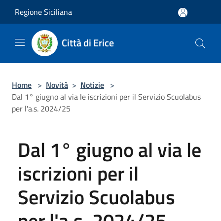
Salta al contenuto principale
Regione Siciliana
Città di Erice
Home
>
Novità
>
Notizie
>
Dal 1° giugno al via le iscrizioni per il Servizio Scuolabus
per l'a.s. 2024/25
Dal 1° giugno al via le
iscrizioni per il
Servizio Scuolabus
per l'a.s. 2024/25