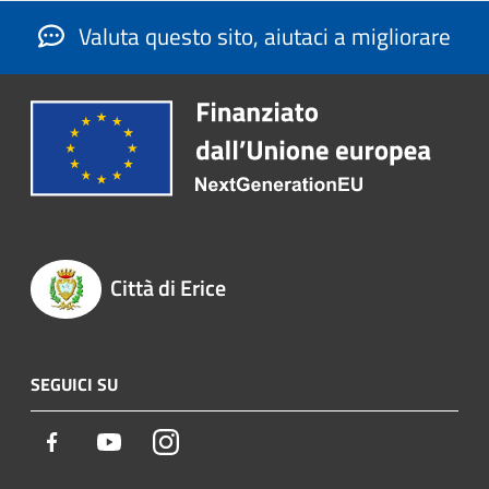
Valuta questo sito, aiutaci a migliorare
Città di Erice
SEGUICI SU
Facebook
Youtube
Instagram