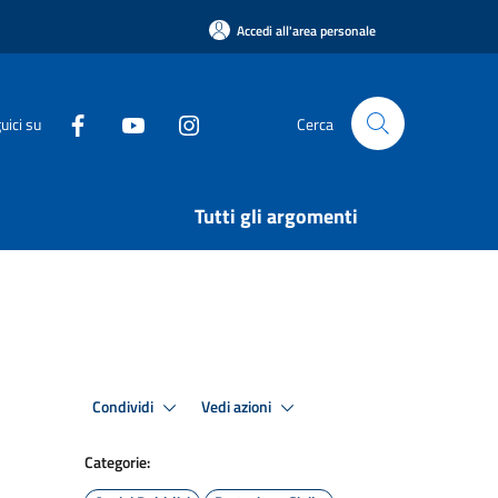
Accedi all'area personale
uici su
Cerca
Tutti gli argomenti
Condividi
Vedi azioni
Categorie: