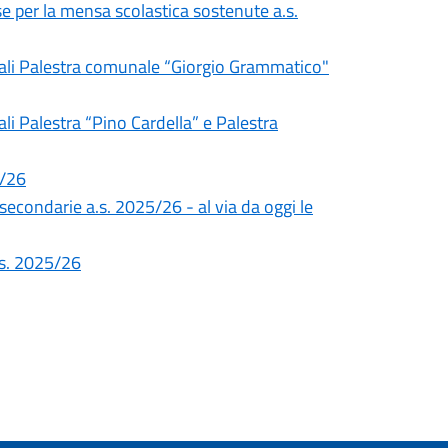
e per la mensa scolastica sostenute a.s.
unali Palestra comunale “Giorgio Grammatico"
li Palestra “Pino Cardella” e Palestra
5/26
 secondarie a.s. 2025/26 - al via da oggi le
a.s. 2025/26