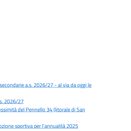
 secondarie a.s. 2026/27 - al via da oggi le
a.s. 2026/27
simità del Pennello 34 (litorale di San
ozione sportiva per l'annualità 2025