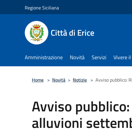
Salta al contenuto principale
Regione Siciliana
Città di Erice
Amministrazione
Novità
Servizi
Vivere 
Home
>
Novità
>
Notizie
>
Avviso pubblico: 
Avviso pubblico:
alluvioni sette