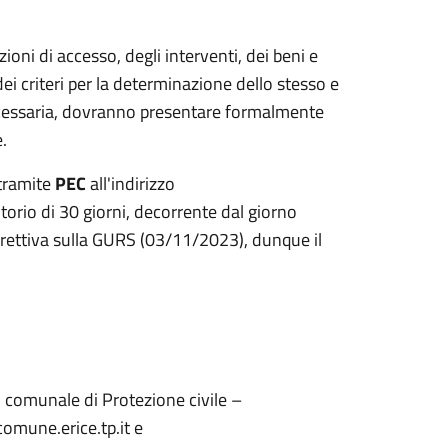
zioni di accesso, degli interventi, dei beni e
dei criteri per la determinazione dello stesso e
cessaria, dovranno presentare formalmente
.
 tramite
PEC
all'indirizzo
torio di 30 giorni, decorrente dal giorno
direttiva sulla GURS (03/11/2023), dunque il
io comunale di Protezione civile –
omune.erice.tp.it e