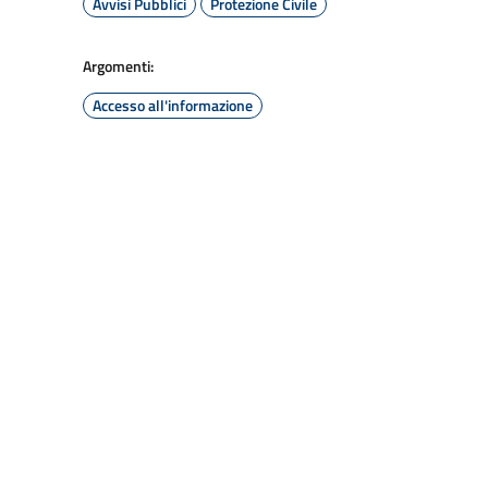
Avvisi Pubblici
Protezione Civile
Argomenti:
Accesso all'informazione