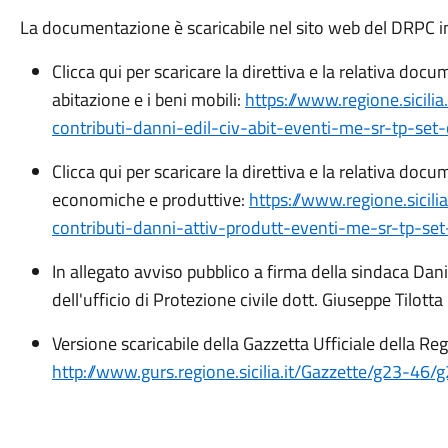
La documentazione è scaricabile nel sito web del DRPC in 
Clicca qui per scaricare la direttiva e la relativa docu
abitazione e i beni mobili:
https://www.regione.sicili
contributi-danni-edil-civ-abit-eventi-me-sr-tp-se
Clicca qui per scaricare la direttiva e la relativa doc
economiche e produttive:
https://www.regione.sicili
contributi-danni-attiv-produtt-eventi-me-sr-tp-s
In allegato avviso pubblico a firma della sindaca Dan
dell'ufficio di Protezione civile dott. Giuseppe Tilotta
Versione scaricabile della Gazzetta Ufficiale della Re
http://www.gurs.regione.sicilia.it/Gazzette/g23-46/