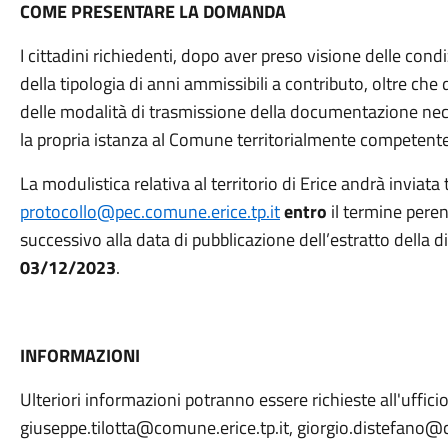
COME PRESENTARE LA DOMANDA
I cittadini richiedenti, dopo aver preso visione delle condi
della tipologia di anni ammissibili a contributo, oltre che 
delle modalità di trasmissione della documentazione ne
la propria istanza al Comune territorialmente competente
La modulistica relativa al territorio di Erice andrà inviata
protocollo@pec.comune.erice.tp.it
entro
il termine peren
successivo alla data di pubblicazione dell’estratto della 
03/12/2023
.
INFORMAZIONI
Ulteriori informazioni potranno essere richieste all'uffic
giuseppe.tilotta@comune.erice.tp.it, giorgio.distefano@c