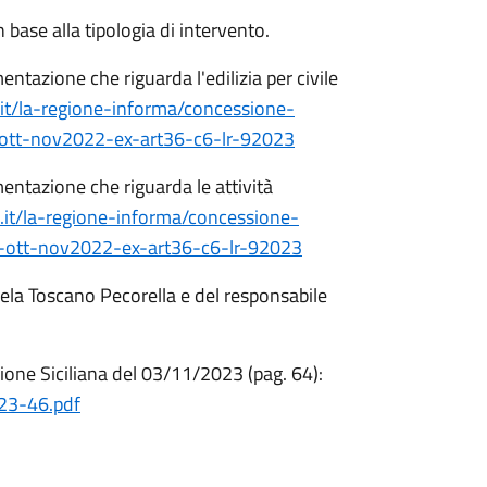
base alla tipologia di intervento.
mentazione che riguarda l'edilizia per civile
a.it/la-regione-informa/concessione-
t-ott-nov2022-ex-art36-c6-lr-92023
umentazione che riguarda le attività
a.it/la-regione-informa/concessione-
et-ott-nov2022-ex-art36-c6-lr-92023
iela Toscano Pecorella e del responsabile
gione Siciliana del 03/11/2023 (pag. 64):
g23-46.pdf