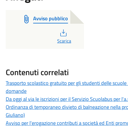
Avviso pubblico
PDF
Scarica
Contenuti correlati
Trasporto scolastico gratuito per gli studenti delle scuole
domande
Da oggi al via le iscrizioni per il Servizio Scuolabus per l'
Ordinanza di temporaneo divieto di balneazione nella pros
Giuliano)
Avviso per l'erogazione contributi a società ed Enti prom