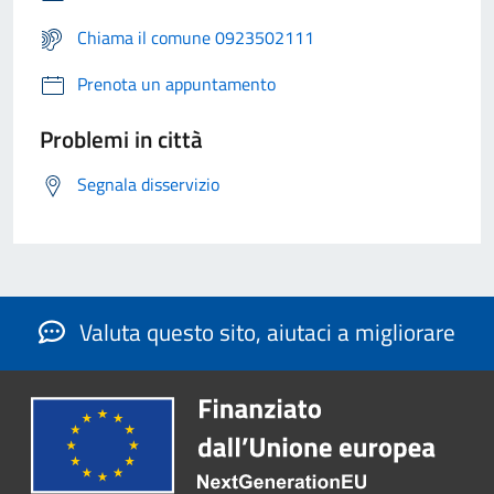
Chiama il comune 0923502111
Prenota un appuntamento
Problemi in città
Segnala disservizio
Valuta questo sito, aiutaci a migliorare