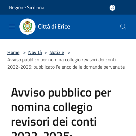
Salta al contenuto principale
Regione Siciliana
Città di Erice
Home
>
Novità
>
Notizie
>
Avviso pubblico per nomina collegio revisori dei conti
2022-2025: pubblicato l'elenco delle domande pervenute
Avviso pubblico per
nomina collegio
revisori dei conti
2022-2025: