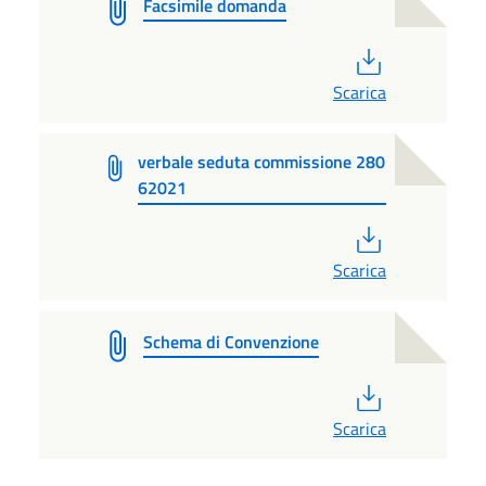
Facsimile domanda
PDF
Scarica
verbale seduta commissione 280
62021
PDF
Scarica
Schema di Convenzione
PDF
Scarica