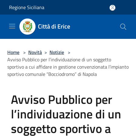
Salta al contenuto principale
Regione Siciliana
Città di Erice
Home
>
Novità
>
Notizie
>
Avviso Pubblico per l’individuazione di un soggetto
sportivo a cui affidare in gestione convenzionata l’impianto
sportivo comunale “Bocciodromo” di Napola
Avviso Pubblico per
l’individuazione di un
soggetto sportivo a