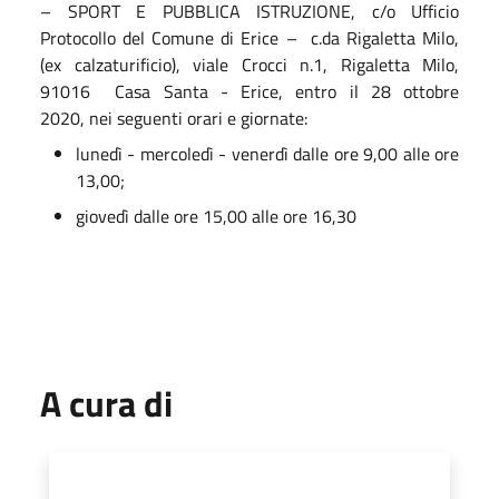
– SPORT E PUBBLICA ISTRUZIONE
, c/o Ufficio
Protocollo del Comune di Erice – c.da Rigaletta Milo,
(ex calzaturificio), viale Crocci n.1, Rigaletta Milo,
91016 Casa Santa - Erice,
entro il 28 ottobre
2020,
nei seguenti orari e giornate:
lunedì - mercoledì - venerdì dalle ore 9,00 alle ore
13,00;
giovedì dalle ore 15,00 alle ore 16,30
A cura di