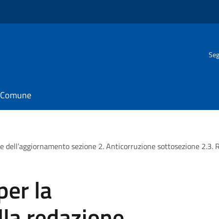
Seg
il Comune
ne dell’aggiornamento sezione 2. Anticorruzione sottosezione 2.3.
per la
lla redazione