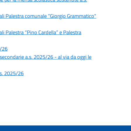
unali Palestra comunale “Giorgio Grammatico"
li Palestra “Pino Cardella” e Palestra
5/26
 secondarie a.s. 2025/26 - al via da oggi le
a.s. 2025/26