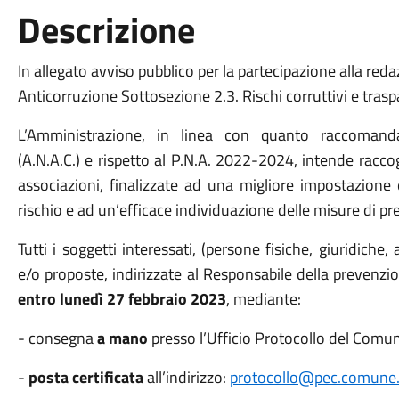
Descrizione
In allegato avviso pubblico per la partecipazione alla re
Anticorruzione Sottosezione 2.3. Rischi corruttivi e tra
L’Amministrazione, in linea con quanto raccomandat
(A.N.A.C.) e rispetto al P.N.A. 2022-2024, intende raccog
associazioni, finalizzate ad una migliore impostazione 
rischio e ad un’efficace individuazione delle misure di p
Tutti i soggetti interessati, (persone fisiche, giuridiche
e/o proposte, indirizzate al Responsabile della prevenz
entro lunedì 27 febbraio 2023
, mediante:
- consegna
a mano
presso l’Ufficio Protocollo del Comun
-
posta certificata
all’indirizzo:
protocollo@pec.comune.er