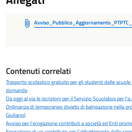
Avviso_Pubblico_Aggiornamento_PTPTC_
Contenuti correlati
Trasporto scolastico gratuito per gli studenti delle scuole
domande
Da oggi al via le iscrizioni per il Servizio Scuolabus per l'
Ordinanza di temporaneo divieto di balneazione nella pros
Giuliano)
Avviso per l'erogazione contributi a società ed Enti prom
Erogazione di un contributo per l’abbattimento delle spes