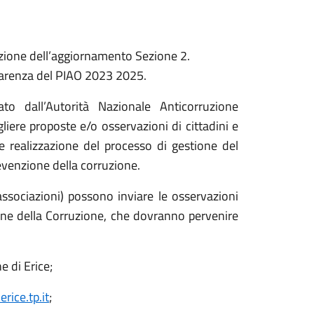
dazione dell’aggiornamento Sezione 2.
sparenza del PIAO 2023 2025.
o dall’Autorità Nazionale Anticorruzione
liere proposte e/o osservazioni di cittadini e
e realizzazione del processo di gestione del
revenzione della corruzione.
, associazioni) possono inviare le osservazioni
ione della Corruzione, che dovranno pervenire
e di Erice;
ice.tp.it
;