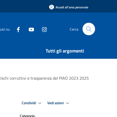
Accedi all'area personale
uici su
Cerca
Tutti gli argomenti
 Rischi corruttivi e trasparenza del PIAO 2023 2025
Condividi
Vedi azioni
Categorie: