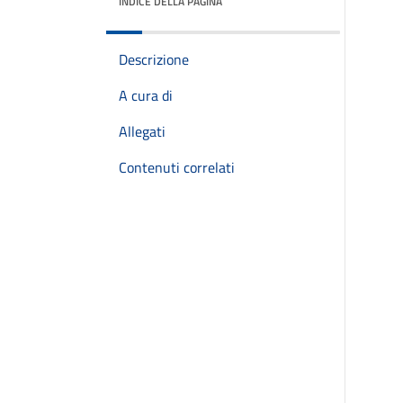
INDICE DELLA PAGINA
Descrizione
A cura di
Allegati
Contenuti correlati