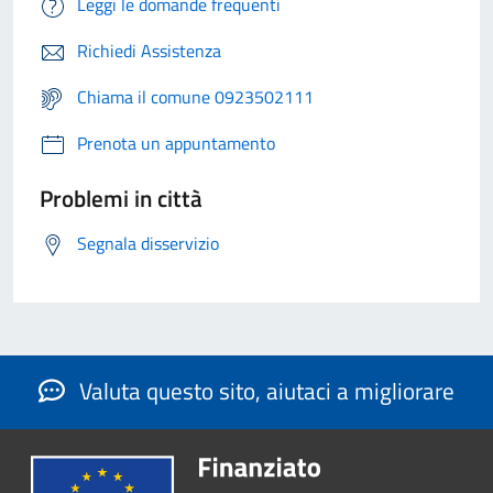
Leggi le domande frequenti
Richiedi Assistenza
Chiama il comune 0923502111
Prenota un appuntamento
Problemi in città
Segnala disservizio
Valuta questo sito, aiutaci a migliorare