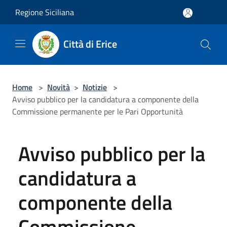
Salta al contenuto principale
Regione Siciliana
Città di Erice
Home
>
Novità
>
Notizie
>
Avviso pubblico per la candidatura a componente della
Commissione permanente per le Pari Opportunità
Avviso pubblico per la
candidatura a
componente della
Commissione