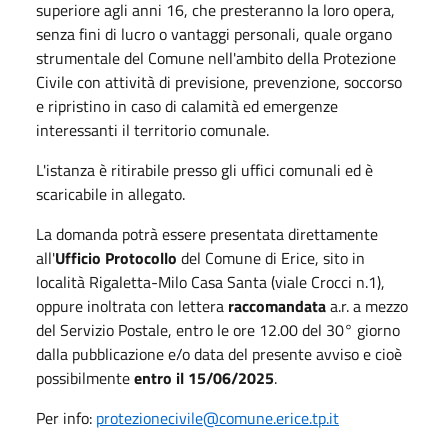
superiore agli anni 16, che presteranno la loro opera,
senza fini di lucro o vantaggi personali, quale organo
strumentale del Comune nell'ambito della Protezione
Civile con attività di previsione, prevenzione, soccorso
e ripristino in caso di calamità ed emergenze
interessanti il territorio comunale.
L'istanza è ritirabile presso gli uffici comunali ed è
scaricabile in allegato.
La domanda potrà essere presentata direttamente
all'
Ufficio Protocollo
del Comune di Erice, sito in
località Rigaletta-Milo Casa Santa (viale Crocci n.1),
oppure inoltrata con lettera
raccomandata
a.r. a mezzo
del Servizio Postale, entro le ore 12.00 del 30° giorno
dalla pubblicazione e/o data del presente avviso e cioè
possibilmente
entro il 15/06/2025
.
Per info:
protezionecivile@comune.erice.tp.it