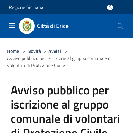
Salta al contenuto principale
Regione Siciliana
Città di Erice
Home
>
Novità
>
Avvisi
>
Avviso pubblico per iscrizione al gruppo comunale di
volontari di Protezione Civile
Avviso pubblico per
iscrizione al gruppo
comunale di volontari
di Protezione Civile