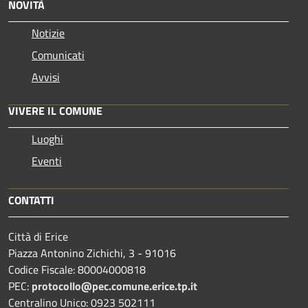
NOVITÀ
Notizie
Comunicati
Avvisi
VIVERE IL COMUNE
Luoghi
Eventi
CONTATTI
Città di Erice
Piazza Antonino Zichichi, 3 - 91016
Codice Fiscale: 80004000818
PEC:
protocollo@pec.comune.erice.tp.it
Centralino Unico: 0923 502111