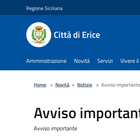
Salta al contenuto principale
Regione Siciliana
Città di Erice
Amministrazione
Novità
Servizi
Vivere 
Home
>
Novità
>
Notizie
>
Avviso important
Avviso importan
Avviso importante