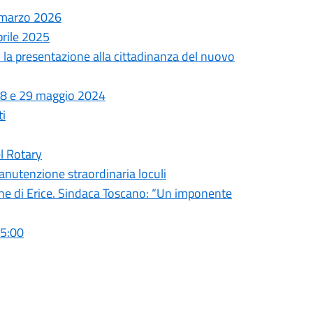
0 marzo 2026
prile 2025
 la presentazione alla cittadinanza del nuovo
, 28 e 29 maggio 2024
ti
el Rotary
nutenzione straordinaria loculi
une di Erice. Sindaca Toscano: “Un imponente
05:00