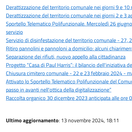
Derattizzazione del territorio comunale nei giorni 9 e 1
Derattizzazione del territorio comunale nei giorni 2 e 3 a
Sportello Telematico Polifunzionale. Mercoledì 26 giugno
servizio
Servizio di disinfestazione del territorio comunale - 27
Ritiro pannolini e pannoloni a domicilio: alcuni chiarimen
Separazione dei rifiuti, nuovo appello alla cittadinanza
Progetto “Casa di Paul Harris”: il bilancio dell'iniziativa d
Chiusura cimitero comunale - 22 e 23 febbraio 2024 - ma
Attivato lo Sportello Telematico Polifunzionale del Com
passo in avanti nell'ottica della digitalizzazione”
Raccolta organico 30 dicembre 2023 anticipata alle ore 
Ultimo aggiornamento
: 13 novembre 2024, 18:11