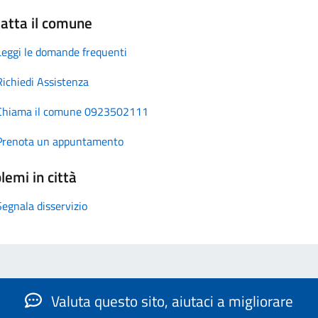
atta il comune
Leggi le domande frequenti
Richiedi Assistenza
Chiama il comune 0923502111
Prenota un appuntamento
lemi in città
Segnala disservizio
Valuta questo sito, aiutaci a migliorare