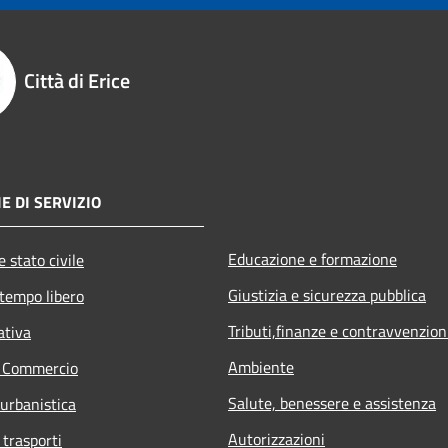
Città di Erice
E DI SERVIZIO
Educazione e formazione
 stato civile
Giustizia e sicurezza pubblica
 tempo libero
Tributi,finanze e contravvenzion
ativa
Ambiente
e Commercio
Salute, benessere e assistenza
 urbanistica
Autorizzazioni
 trasporti