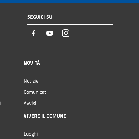
SEGUICI SU
Facebook
Youtube
Instagram
NOVITÀ
Notizie
Comunicati
i
Avvisi
VIVERE IL COMUNE
Luoghi