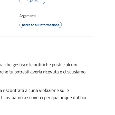
Servizi
Argomenti:
Accesso all'informazione
a che gestisce le notifiche push e alcuni
nche tu potresti averla ricevuta e ci scusiamo
ta riscontrata alcuna violazione sulle
e, ti invitiamo a scriverci per qualunque dubbio