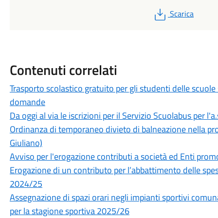
PDF
Scarica
Contenuti correlati
Trasporto scolastico gratuito per gli studenti delle scuole
domande
Da oggi al via le iscrizioni per il Servizio Scuolabus per l'
Ordinanza di temporaneo divieto di balneazione nella pros
Giuliano)
Avviso per l'erogazione contributi a società ed Enti prom
Erogazione di un contributo per l’abbattimento delle spes
2024/25
Assegnazione di spazi orari negli impianti sportivi com
per la stagione sportiva 2025/26