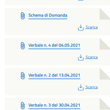
Schema di Domanda
PDF
Scarica
Verbale n. 4 del 04.05.2021
PDF
Scarica
Verbale n. 2 del 13.04.2021
PDF
Scarica
Verbale n. 3 del 30.04.2021