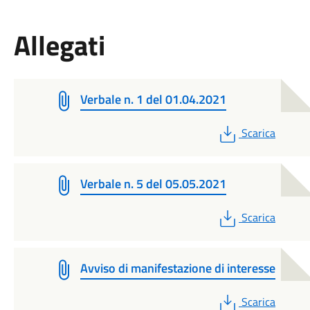
Allegati
Verbale n. 1 del 01.04.2021
PDF
Scarica
Verbale n. 5 del 05.05.2021
PDF
Scarica
Avviso di manifestazione di interesse
PDF
Scarica