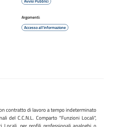
Avvisi Pubblici
Argomenti:
Accesso all'informazione
on contratto di lavoro a tempo indeterminato
nali del C.C.N.L. Comparto "Funzioni Locali",
 Locali, per profili professionali analoghi o