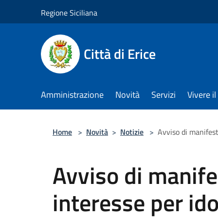
Salta al contenuto principale
Regione Siciliana
Città di Erice
Amministrazione
Novità
Servizi
Vivere 
Home
>
Novità
>
Notizie
>
Avviso di manifest
Avviso di manife
interesse per id