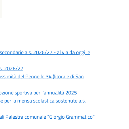
 secondarie a.s. 2026/27 - al via da oggi le
a.s. 2026/27
simità del Pennello 34 (litorale di San
ozione sportiva per l'annualità 2025
e per la mensa scolastica sostenute a.s.
unali Palestra comunale “Giorgio Grammatico"