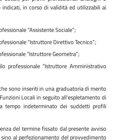
ndicati, in corso di validità ed utilizzabili ai
rofessionale “Assistente Sociale”;
ofessionale “Istruttore Direttivo Tecnico”;
rofessionale “Istruttore Geometra”;
lo professionale “Istruttore Amministrativo
he sono inseriti in una graduatoria di merito
unzioni Locali in seguito all'espletamento di
a tempo indeterminato dei suddetti profili
denza del termine fissato dal presente avviso
 e sino al perfezionamento del provvedimento