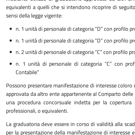
equivalenti a quelli che si intendono ricoprire di seguito i
sensi della legge vigente:
n. 1 unità di personale di categoria “D” con profilo p
n. 1 unità di personale di categoria “D” con profilo pr
n. 2 unità di personale di categoria “C” con profilo p
n. 1 unità di personale di categoria “C” con profi
Contabile”
Possono presentare manifestazione di interesse coloro c
approvata da altro ente appartenente al Comparto delle F
una procedura concorsuale indetta per la copertura 
professionali, o equivalenti.
La graduatoria deve essere in corso di validità alla sca
per la presentazione della manifestazione di interesse