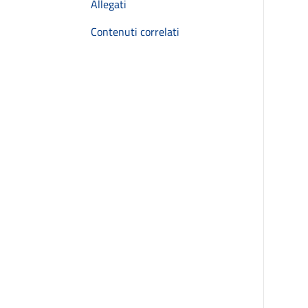
Allegati
Contenuti correlati