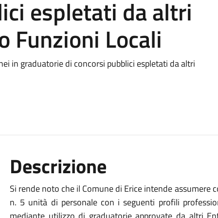
ci espletati da altri
o Funzioni Locali
i in graduatorie di concorsi pubblici espletati da altri
Descrizione
Si rende noto che il Comune di Erice intende assumere c
n. 5 unità di personale con i seguenti profili professio
mediante utilizzo di graduatorie approvate da altri Enti