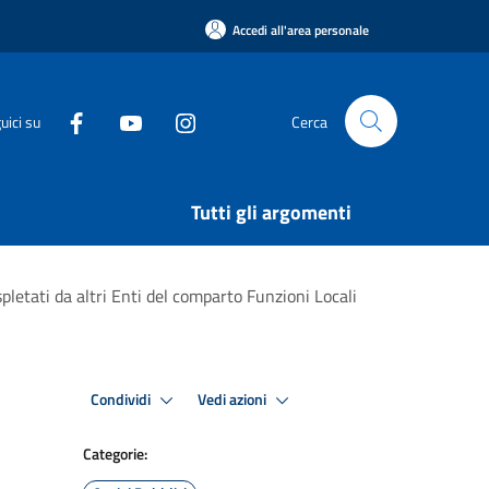
Accedi all'area personale
uici su
Cerca
Tutti gli argomenti
pletati da altri Enti del comparto Funzioni Locali
Condividi
Vedi azioni
Categorie: