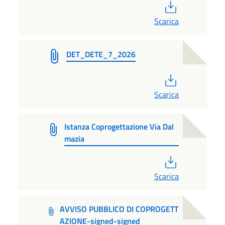
PDF
Scarica
DET_DETE_7_2026
PDF
Scarica
Istanza Coprogettazione Via Dal
mazia
PDF
Scarica
AVVISO PUBBLICO DI COPROGETT
AZIONE-signed-signed