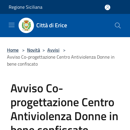
Salta al contenuto principale
Regione Siciliana
Città di Erice
Home
>
Novità
>
Avvisi
>
Avviso Co-progettazione Centro Antiviolenza Donne in
bene confiscato
Avviso Co-
progettazione Centro
Antiviolenza Donne in
bene confiscato