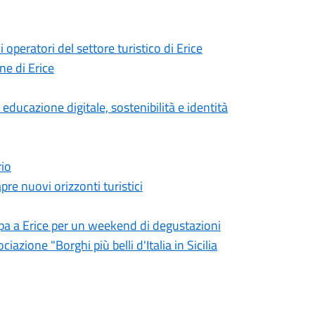
peratori del settore turistico di Erice
ne di Erice
a educazione digitale, sostenibilità e identità
rio
pre nuovi orizzonti turistici
ppa a Erice per un weekend di degustazioni
iazione "Borghi più belli d'Italia in Sicilia