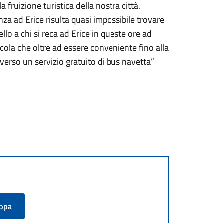
a fruizione turistica della nostra città.
nza ad Erice risulta quasi impossibile trovare
llo a chi si reca ad Erice in queste ore ad
cola che oltre ad essere conveniente fino alla
verso un servizio gratuito di bus navetta”
appa