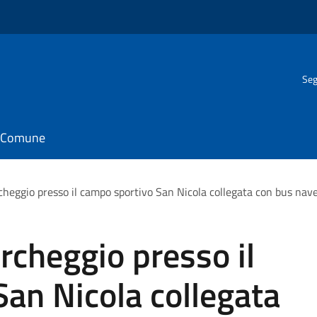
Seg
il Comune
rcheggio presso il campo sportivo San Nicola collegata con bus nave
archeggio presso il
an Nicola collegata