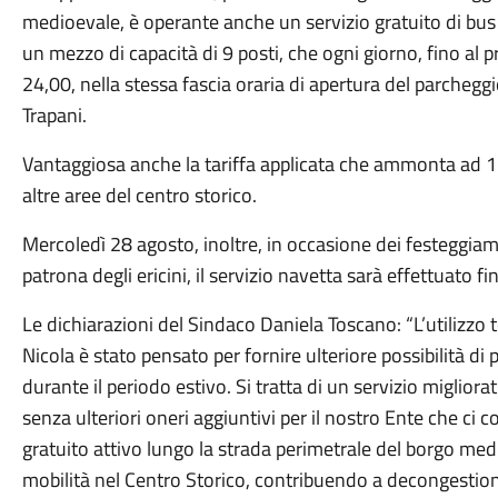
medioevale, è operante anche un servizio gratuito di bu
un mezzo di capacità di 9 posti, che ogni giorno, fino al 
24,00, nella stessa fascia oraria di apertura del parchegg
Trapani.
Vantaggiosa anche la tariffa applicata che ammonta ad 1 € 
altre aree del centro storico.
Mercoledì 28 agosto, inoltre, in occasione dei festeggia
patrona degli ericini, il servizio navetta sarà effettuato fi
Le dichiarazioni del Sindaco Daniela Toscano: “L’utilizzo
Nicola è stato pensato per fornire ulteriore possibilità di 
durante il periodo estivo. Si tratta di un servizio migliora
senza ulteriori oneri aggiuntivi per il nostro Ente che ci c
gratuito attivo lungo la strada perimetrale del borgo med
mobilità nel Centro Storico, contribuendo a decongestionar