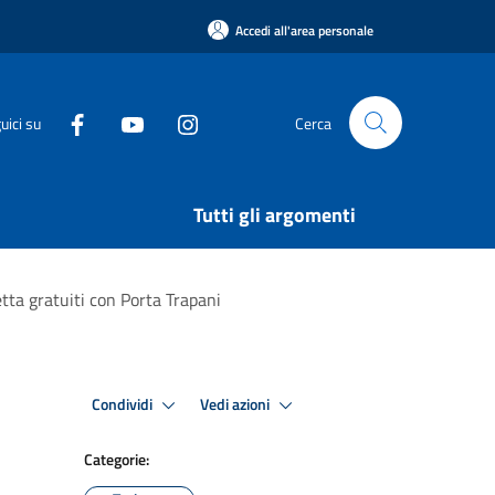
Accedi all'area personale
uici su
Cerca
Tutti gli argomenti
tta gratuiti con Porta Trapani
Condividi
Vedi azioni
Categorie: