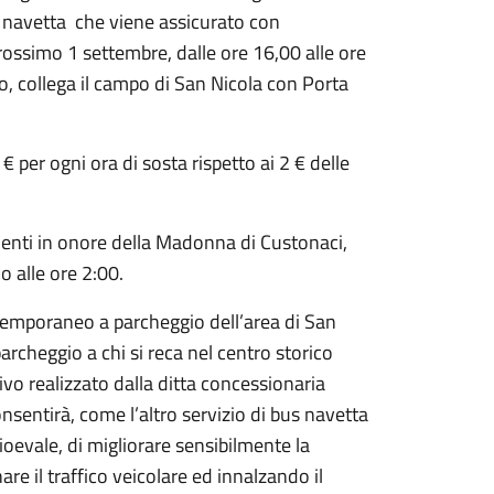
s navetta che viene assicurato con
prossimo 1 settembre, dalle ore 16,00 alle ore
io, collega il campo di San Nicola con Porta
per ogni ora di sosta rispetto ai 2 € delle
menti in onore della Madonna di Custonaci,
no alle ore 2:00.
 temporaneo a parcheggio dell’area di San
parcheggio a chi si reca nel centro storico
tivo realizzato dalla ditta concessionaria
onsentirà, come l’altro servizio di bus navetta
ioevale, di migliorare sensibilmente la
e il traffico veicolare ed innalzando il