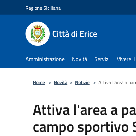
Salta al contenuto principale
Regione Siciliana
Città di Erice
Amministrazione
Novità
Servizi
Vivere 
Home
>
Novità
>
Notizie
>
Attiva l'area a pa
Attiva l'area a p
campo sportivo S