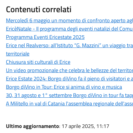
Contenuti correlati
Mercoledì 6 maggio un momento di confronto aperto agli o
EricèNatale - Il programma degli eventi natalizi del Comu
Programma Eventi Ericestate 2025
Erice nel Realverso: all’Istituto “G. Mazzini” un viaggio tr
territoriale
Chiusura siti culturali di Erice
Un video promozionale che celebra le bellezze del territo
Erice Estate 2024: Borgo diVino fa il pieno di visitatori e a
Borgo diVino in Tour: Erice si anima di vino e musica
30, 31 agosto e 1° settembre Borgo diVino in tour fa ta
A Militello in val di Catania l'assemblea regionale dell'assoc
Ultimo aggiornamento
: 17 aprile 2025, 11:17