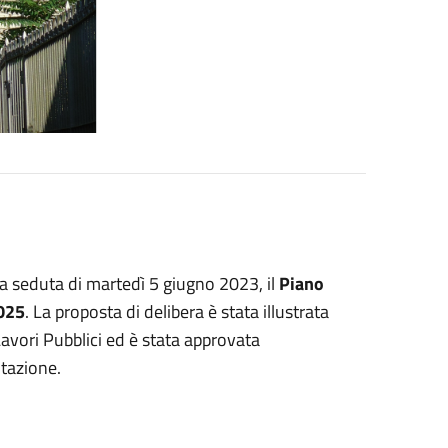
lla seduta di martedì 5 giugno 2023, il
Piano
2025
. La proposta di delibera è stata illustrata
avori Pubblici ed è stata approvata
otazione.