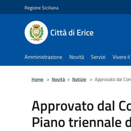
Salta al contenuto principale
Regione Siciliana
Città di Erice
Amministrazione
Novità
Servizi
Vivere 
Home
>
Novità
>
Notizie
>
Approvato dal Cons
Approvato dal Co
Piano triennale 