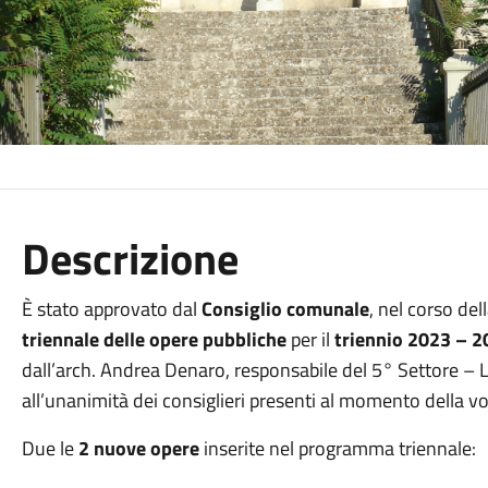
Descrizione
È stato approvato dal
Consiglio comunale
, nel corso de
triennale delle opere pubbliche
per il
triennio 2023 – 
dall’arch. Andrea Denaro, responsabile del 5° Settore – L
all’unanimità dei consiglieri presenti al momento della v
Due le
2 nuove opere
inserite nel programma triennale: