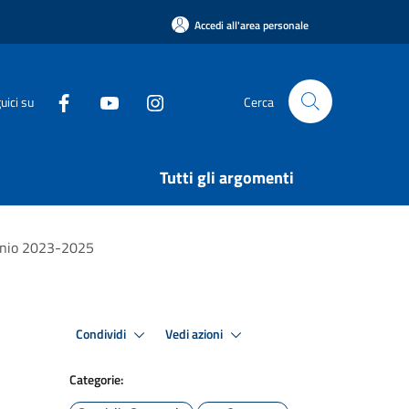
Accedi all'area personale
uici su
Cerca
Tutti gli argomenti
iennio 2023-2025
Condividi
Vedi azioni
Categorie: