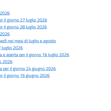
o 2026
 il giorno 27 luglio 2026
 il giorno 28 luglio 2026
o 2026
edì nei mesi di luglio e agosto
 luglio 2026
e aperta per il giorno 16 luglio 2026
no 2026
 per il giorno 24 giugno 2026
r il giorno 16 giugno 2026