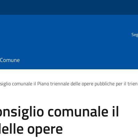
Seg
il Comune
iglio comunale il Piano triennale delle opere pubbliche per il tr
nsiglio comunale il
delle opere