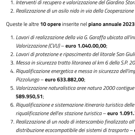
Interventi di recupero e valorizzazione del Giardino Stor
Realizzazione di un asilo nido in via della Cooperazione 
Queste le altre
10 opere
inserite nel
piano annuale 2023
Lavori di realizzazione della via G. Garaffa ubicata all’i
Valorizzazione (CVU)
–
euro 1.040.00,00
;
Lavori di protezione e ripascimento del litorale San Giul
Messa in sicurezza tratto litoranea al km 6 della S.P. 20
Riqualificazione energetica e messa in sicurezza dell’imp
Pizzolungo
–
euro 633.882,00
;
Valorizzazione naturalistica aree natura 2000 contigue e 
589.950,51
;
Riqualificazione e sistemazione itinerario turistico del
riqualificazione dell’ex stazione turistica
–
euro 1.091
Realizzazione di un nodo di interscambio finalizzato all’
distribuzione ecocompatibile dei sistemi di trasporto
–