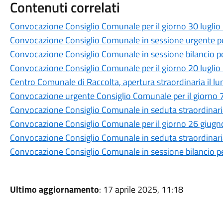
Contenuti correlati
Convocazione Consiglio Comunale per il giorno 30 lugli
Convocazione Consiglio Comunale in sessione urgente per
Convocazione Consiglio Comunale in sessione bilancio per
Convocazione Consiglio Comunale per il giorno 20 lugli
Centro Comunale di Raccolta, apertura straordinaria il lun
Convocazione urgente Consiglio Comunale per il giorno 7
Convocazione Consiglio Comunale in seduta straordinaria 
Convocazione Consiglio Comunale per il giorno 26 giug
Convocazione Consiglio Comunale in seduta straordinaria
Convocazione Consiglio Comunale in sessione bilancio pe
Ultimo aggiornamento
: 17 aprile 2025, 11:18