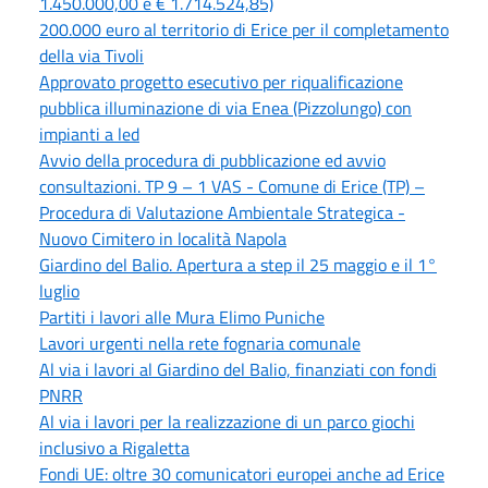
1.450.000,00 e € 1.714.524,85)
200.000 euro al territorio di Erice per il completamento
della via Tivoli
Approvato progetto esecutivo per riqualificazione
pubblica illuminazione di via Enea (Pizzolungo) con
impianti a led
Avvio della procedura di pubblicazione ed avvio
consultazioni. TP 9 – 1 VAS - Comune di Erice (TP) –
Procedura di Valutazione Ambientale Strategica -
Nuovo Cimitero in località Napola
Giardino del Balio. Apertura a step il 25 maggio e il 1°
luglio
Partiti i lavori alle Mura Elimo Puniche
Lavori urgenti nella rete fognaria comunale
Al via i lavori al Giardino del Balio, finanziati con fondi
PNRR
Al via i lavori per la realizzazione di un parco giochi
inclusivo a Rigaletta
Fondi UE: oltre 30 comunicatori europei anche ad Erice