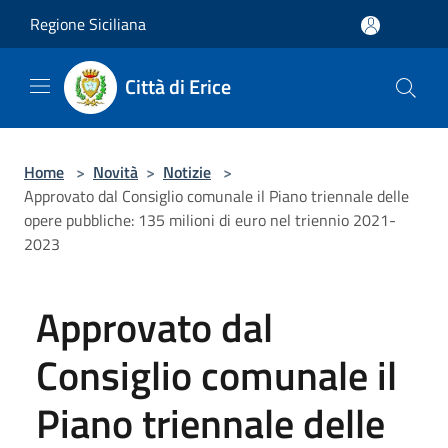
Salta al contenuto principale
Regione Siciliana
Città di Erice
Home
>
Novità
>
Notizie
>
Approvato dal Consiglio comunale il Piano triennale delle
opere pubbliche: 135 milioni di euro nel triennio 2021-
2023
Approvato dal
Consiglio comunale il
Piano triennale delle