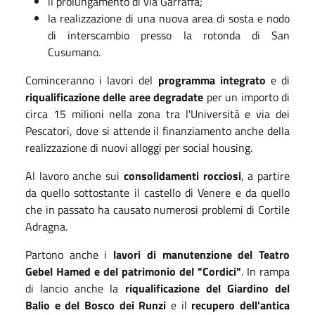
il prolungamento di via Garraffa;
la realizzazione di una nuova area di sosta e nodo
di interscambio presso la rotonda di San
Cusumano.
Cominceranno i lavori del
programma integrato
e di
riqualificazione delle aree degradate
per un importo di
circa 15 milioni nella zona tra l'Università e via dei
Pescatori, dove si attende il finanziamento anche della
realizzazione di nuovi alloggi per social housing.
Al lavoro anche sui
consolidamenti rocciosi
, a partire
da quello sottostante il castello di Venere e da quello
che in passato ha causato numerosi problemi di Cortile
Adragna.
Partono anche i
lavori di manutenzione del Teatro
Gebel Hamed e del patrimonio del "Cordici"
. In rampa
di lancio anche la
riqualificazione del Giardino del
Balio e del Bosco dei Runzi
e il
recupero dell'antica