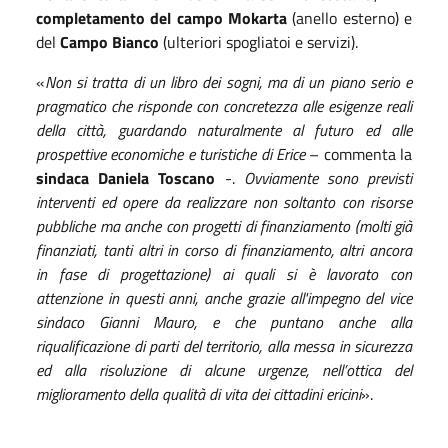
completamento del campo Mokarta
(anello esterno) e
del
Campo Bianco
(ulteriori spogliatoi e servizi).
«
Non si tratta di un libro dei sogni, ma di un piano serio e
pragmatico che risponde con concretezza alle esigenze reali
della città, guardando naturalmente al futuro ed alle
prospettive economiche e turistiche di Erice
– commenta la
sindaca Daniela Toscano
-.
Ovviamente sono previsti
interventi ed opere da realizzare non soltanto con risorse
pubbliche ma anche con progetti di finanziamento (molti già
finanziati, tanti altri in corso di finanziamento, altri ancora
in fase di progettazione) ai quali si è lavorato con
attenzione in questi anni, anche grazie all'impegno del vice
sindaco Gianni Mauro, e che puntano anche alla
riqualificazione di parti del territorio, alla messa in sicurezza
ed alla risoluzione di alcune urgenze, nell’ottica del
miglioramento della qualità di vita dei cittadini ericini
».