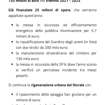
135 milioni di euro
nel
triennio 2021 - 2023
.
Già finanziate 25 milioni di opere
, che verranno
appaltate quest'anno:
la messa in sicurezza ed efficientamento
energetico della pubblica illuminazione per 5,7
milioni di euro;
la riqualificazione del Giardino degli aromi (in foto)
con due stralci da 200 mila euro;
la manutenzione straordinaria del cimitero per
130 mila euro;
la messa in sicurezza della SP 6 dove l'anno scorso
si verificò un pericoloso incidente tra mezzi
pesanti.
Si continua la
rigenerazione urbana del litorale
con:
il ripascimento della spiaggia San giuliano per un
milione di euro;