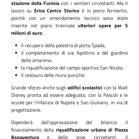
stazione della Funivia
con i sentieri circostanti. Ma il
lavoro su
Erice Centro Storico
è in pieno fermento,
poiché con un emendamento tecnico sono state
inserite nel piano triennale
ulteriori opere per 5
milioni di euro
:
il recupero della palestra di porta Spada;
il completamento di via Apollinis e del giardino
delle amarene;
la riqualificazione del campo sportivo San Nicola;
il restauro delle mura puniche.
Grande sforzo anche sugli
edifici scolastici
con la Walt
Disney pronta ad essere adeguata, con la Pascoli e le
scuole per l'infanzia di Napola e San Giuliano, in via di
progettazione.
Dipenderà dall'approvazione del bilancio il
finanziamento della
riqualificazione urbana di Piazza
Bonaventura
e delle aree circostanti, il