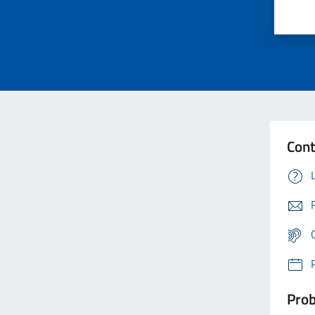
Cont
Prob