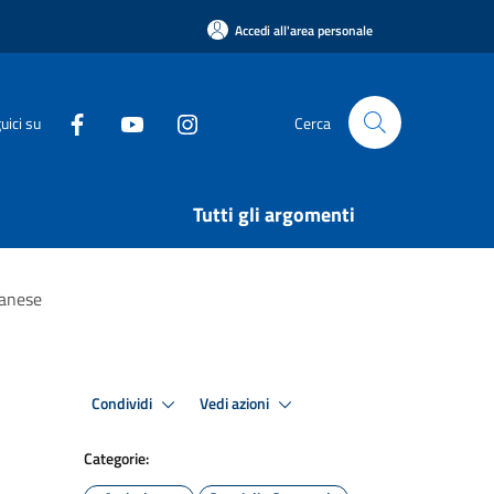
Accedi all'area personale
uici su
Cerca
Tutti gli argomenti
panese
Condividi
Vedi azioni
Categorie: