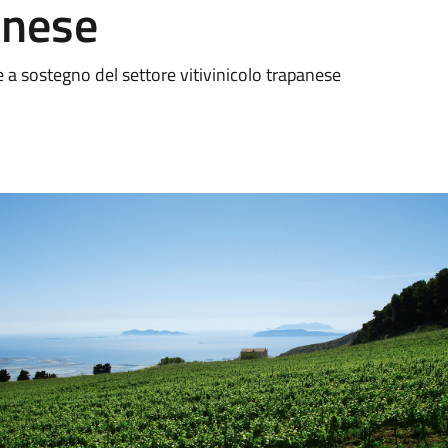
anese
a sostegno del settore vitivinicolo trapanese