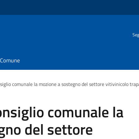
Seg
il Comune
iglio comunale la mozione a sostegno del settore vitivinicolo tra
nsiglio comunale la
gno del settore