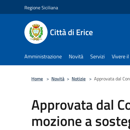
Salta al contenuto principale
Regione Siciliana
Città di Erice
Amministrazione
Novità
Servizi
Vivere 
Home
>
Novità
>
Notizie
>
Approvata dal Cons
Approvata dal Co
mozione a soste