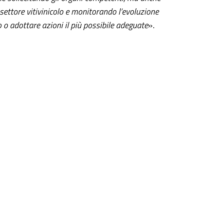
ettore vitivinicolo e monitorando l’evoluzione
o o adottare azioni il più possibile adeguate
».