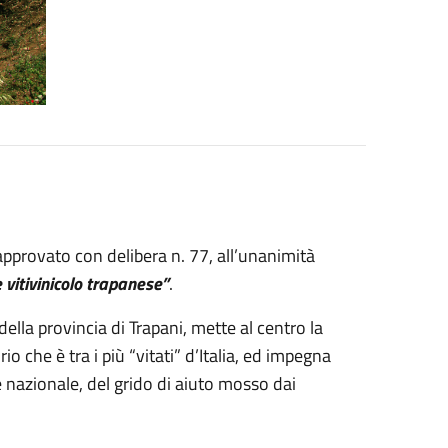
approvato con delibera n. 77, all’unanimità
 vitivinicolo trapanese”
.
lla provincia di Trapani, mette al centro la
o che è tra i più “vitati” d’Italia, ed impegna
e nazionale, del grido di aiuto mosso dai