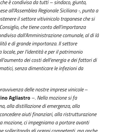
che è condivisa da tutti – sindaco, giunta,
ese all’Assemblea Regionale Siciliana -, punta a
tenere il settore vitivinicolo trapanese che si
 Consiglio, che tiene conto dell’importanza
ndiviso dall’Amministrazione comunale, al di là
alità e di grande importanza. Il settore
locale, per l’identità e per il patrimonio
ll’aumento dei costi dell’energia e dei fattori di
matici, senza dimenticare le infezioni da
avvivenza delle nostre imprese vinicole
–
Pino Agliastro
–
. Nella mozione si fa
a, alla distillazione di emergenza, alla
ncedere aiuti finanziari, alla ristrutturazione
esta mozione, ci impegniamo a portare avanti
che sollecitando gli organi competenti, ma anche