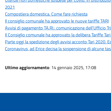
Utenze non domestiche sospese per Covid: in distribuzion
2021
Compostiera domestica. Come fare richiesta
Il consiglio comunale ha approvato le nuove tariffe TARI
Avvisi di pagamento TA.RI.: comunicazione dell'Ufficio Tri
Il Consiglio comunale ha approvato la delibera Tariffe Tar
Parte oggi la spedizione degli avvisi acconto Tari 2020. Ecc
Coronavirus, ad Erice decisa la sospensione di alcune tas
Ultimo aggiornamento
: 14 gennaio 2025, 17:08