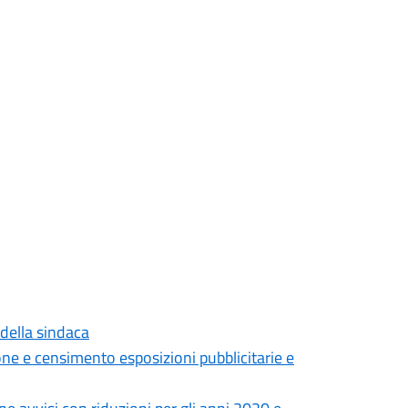
 della sindaca
zione e censimento esposizioni pubblicitarie e