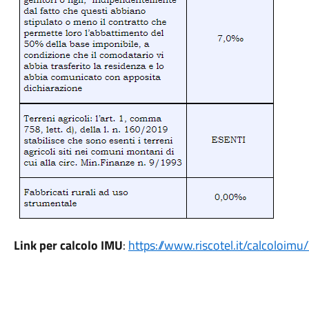
Link per calcolo IMU
:
https://www.riscotel.it/calcoloi