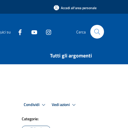
Accedi all'area personale
uici su
Cerca
Tutti gli argomenti
Condividi
Vedi azioni
Categorie: