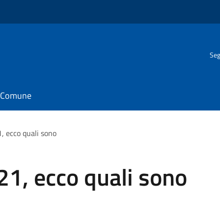
Seg
il Comune
, ecco quali sono
1, ecco quali sono