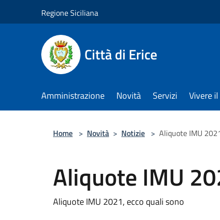
Salta al contenuto principale
Regione Siciliana
Città di Erice
Amministrazione
Novità
Servizi
Vivere 
Home
>
Novità
>
Notizie
>
Aliquote IMU 2021
Aliquote IMU 202
Aliquote IMU 2021, ecco quali sono