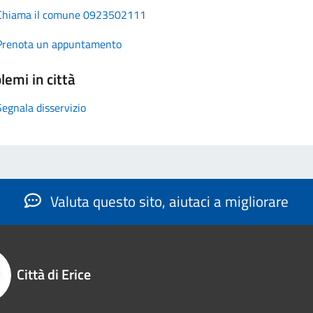
Chiama il comune 0923502111
Prenota un appuntamento
lemi in città
Segnala disservizio
Valuta questo sito, aiutaci a migliorare
Città di Erice