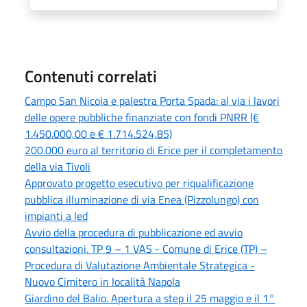
Contenuti correlati
Campo San Nicola e palestra Porta Spada: al via i lavori
delle opere pubbliche finanziate con fondi PNRR (€
1.450.000,00 e € 1.714.524,85)
200.000 euro al territorio di Erice per il completamento
della via Tivoli
Approvato progetto esecutivo per riqualificazione
pubblica illuminazione di via Enea (Pizzolungo) con
impianti a led
Avvio della procedura di pubblicazione ed avvio
consultazioni. TP 9 – 1 VAS - Comune di Erice (TP) –
Procedura di Valutazione Ambientale Strategica -
Nuovo Cimitero in località Napola
Giardino del Balio. Apertura a step il 25 maggio e il 1°