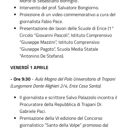
Morte di Sebastiano Bonfiglio”.
Intervento del prof. Salvatore Bongiorno.
Proiezione di un video commemorativo a cura del
giornalista Fabio Pace.
Presentazione dei lavori delle Scuole di Erice (1°
Circolo “Giovanni Pascoli”, Istituto Comprensivo
“Giuseppe Mazzini”, Istituto Comprensivo
“Giuseppe Pagoto”, Scuola Media Statale
“Antonino De Stefano).
VENERDÍ 1 APRILE
- Ore 9:30
-
Aula Magna del Polo Universitario di Trapani
(Lungomare Dante Alighieri 2/4, Erice Casa Santa).
Il giornalista e scrittore Salvo Palazzolo incontra il
Procuratore della Repubblica di Trapani Dr.
Gabriele Paci.
Premiazione della VI edizione del Concorso
giornalistico “Santo della Volpe” promosso dal