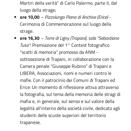
Martiri della verità” di Carlo Palermo, parte II, dal
luogo della strage;
ore 10,00
– Pizzolungo Piana di Anchise (Erice) -
Cerimonia di Commemorazione sul luogo della
strage.
ore 16,30
–
Torre di Ligny (Trapani),
sala “Sebastiano
Tusa”
: Premiazione del 1° Contest fotografico
“scatti di memoria” promosso da ANM -
sottosezione di Trapani, in collaborazione con la
Camera penale “Giuseppe Rubino” di Trapani e
LIBERA, Associazioni, nomi e numeri contro le
mafie. Con il patrocinio dei Comuni di Trapani ed
Erice: Un momento di riflessione attiva attraverso
la fotografia, sul tema della memoria delle stragi di
mafia e, in generale, sul senso e sul valore della
legalità all’interno della società civile, dedicato agli
studenti delle scuole superiori del territorio
trapanese.