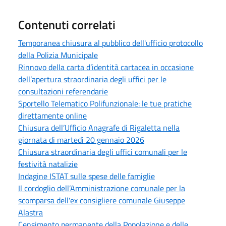
Contenuti correlati
Temporanea chiusura al pubblico dell'ufficio protocollo
della Polizia Municipale
Rinnovo della carta d’identità cartacea in occasione
dell’apertura straordinaria degli uffici per le
consultazioni referendarie
Sportello Telematico Polifunzionale: le tue pratiche
direttamente online
Chiusura dell’Ufficio Anagrafe di Rigaletta nella
giornata di martedì 20 gennaio 2026
Chiusura straordinaria degli uffici comunali per le
festività natalizie
Indagine ISTAT sulle spese delle famiglie
Il cordoglio dell’Amministrazione comunale per la
scomparsa dell'ex consigliere comunale Giuseppe
Alastra
Censimento permanente della Popolazione e delle