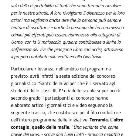
velo della rispettabilità di tanti che sono tornati a circolare
per le nostre strade. A loro rivolgiamo il disprezzo per le loro
azioni ma vogliamo anche dire che la persona può sempre
tentare di riscattarsi e anche la persona che ha commesso i
crimini più efferati può essere riammesso alla categoria di
Uomo, con la U maiuscola, qualora contribuisse a lenire la
sofferenza dei vivi che piangono i loro cari uccisi, attraverso
il proprio contributo alla verità ed alla Giustizia
».
Particolare rilevanza, nell'ambito del programma
previsto, avrà infatti la sesta edizione del concorso
giornalistico "Santo della Volpe" che è riservato agli
studenti delle classi III, IV e V delle scuole superiori di
secondo grado. I partecipanti al concorso hanno
elaborato articoli giornalistici e video seguendo la
seguente traccia, che costituisce poi il filo conduttore
dell’intero programma delle iniziative:
Terramia. L’altro
contagio, quello delle mafie.
"
Una variante che, come
quelle del virus, - scrive don Luigi Ciotti - provoca malattia e