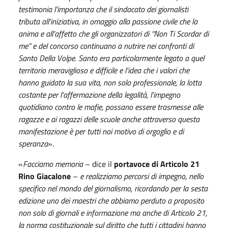
testimonia l’importanza che il sindacato dei giornalisti
tributa all’iniziativa, in omaggio alla passione civile che la
anima e all’affetto che gli organizzatori di “Non Ti Scordar di
me” e del concorso continuano a nutrire nei confronti di
Santo Della Volpe. Santo era particolarmente legato a quel
territorio meraviglioso e difficile e l’idea che i valori che
hanno guidato la sua vita, non solo professionale, la lotta
costante per l’affermazione della legalità, l’impegno
quotidiano contro le mafie, possano essere trasmesse alle
ragazze e ai ragazzi delle scuole anche attraverso questa
manifestazione è per tutti noi motivo di orgoglio e di
speranza
».
«
Facciamo memoria
– dice il
portavoce di Articolo 21
Rino
Giacalone
–
e realizziamo percorsi di impegno, nello
specifico nel mondo del giornalismo, ricordando per la sesta
edizione uno dei maestri che abbiamo perduto a proposito
non solo di giornali e informazione ma anche di Articolo 21,
la norma costituzionale sul diritto che tutti i cittadini hanno