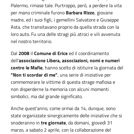
Palermo, rimase tale. Purtroppo, però, a perdere la vita
per mano criminale furono
Barbara Rizzo
, giovane
madre, ed i suoi figli, i gemellini Salvatore e Giuseppe
Asta, che transitavano proprio da quella strada con la
loro auto. Fu una delle stragi più atroci e vili avvenuta
nel nostro territorio.
Dal
2008
il
Comune di Erice
ed il coordinamento
dell'
associazione Libera, associazioni, nomi e numeri
contro le Mafie
, hanno scelto di istituire la giornata del
"Non ti scordar di me"
, una serie di iniziative per
commemorare le vittime di questa strage mafiosa e
non disperderne la memoria con alcuni momenti
simbolici, ma dal grande significato.
Anche quest'anno, come ormai da 14, dunque, sono
state organizzate sinergicamente delle iniziative che si
snoderanno in
tre giornate
, da domani, giovedì 31
marzo, a sabato 2 aprile, con la collaborazione del