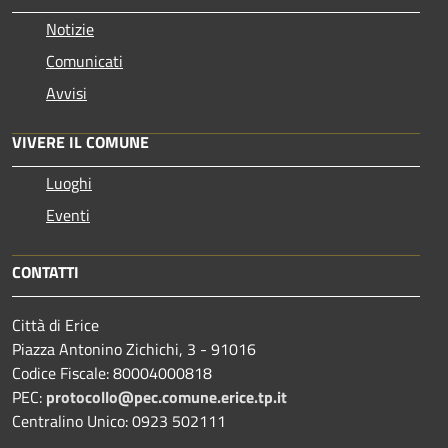
Notizie
Comunicati
Avvisi
VIVERE IL COMUNE
Luoghi
Eventi
CONTATTI
Città di Erice
Piazza Antonino Zichichi, 3 - 91016
Codice Fiscale: 80004000818
PEC:
protocollo@pec.comune.erice.tp.it
Centralino Unico: 0923 502111