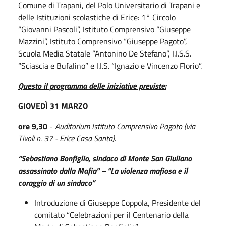
Comune di Trapani, del Polo Universitario di Trapani e
delle Istituzioni scolastiche di Erice: 1° Circolo
“Giovanni Pascoli”, Istituto Comprensivo “Giuseppe
Mazzini”, Istituto Comprensivo “Giuseppe Pagoto”,
Scuola Media Statale “Antonino De Stefano”, I.I.S.S.
“Sciascia e Bufalino” e I.I.S. “Ignazio e Vincenzo Florio”.
Questo il programma delle iniziative previste:
GIOVEDÌ 31 MARZO
ore 9,30
-
Auditorium Istituto Comprensivo Pagoto (via
Tivoli n. 37 - Erice Casa Santa).
“Sebastiano Bonfiglio, sindaco di Monte San Giuliano
assassinato dalla Mafia” – “La violenza mafiosa e il
coraggio di un sindaco”
Introduzione di Giuseppe Coppola, Presidente del
comitato “Celebrazioni per il Centenario della