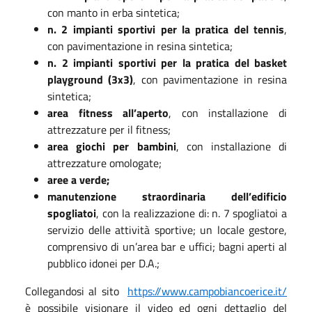
con manto in erba sintetica;
n. 2 impianti sportivi per la pratica del tennis
,
con pavimentazione in resina
sintetica;
n. 2 impianti sportivi per la pratica del basket
playground (3x3)
, con
pavimentazione in resina
sintetica;
area fitness all’aperto
, con installazione di
attrezzature per il fitness;
area giochi per bambini
, con installazione di
attrezzature omologate;
aree a verde;
manutenzione straordinaria dell’edificio
spogliatoi
, con la realizzazione di:
n. 7 spogliatoi a
servizio delle attività sportive;
un locale gestore,
comprensivo di un’area bar e uffici;
bagni aperti al
pubblico idonei per D.A.;
Collegandosi al sito
https://www.campobiancoerice.it/
è possibile visionare il video ed ogni dettaglio del