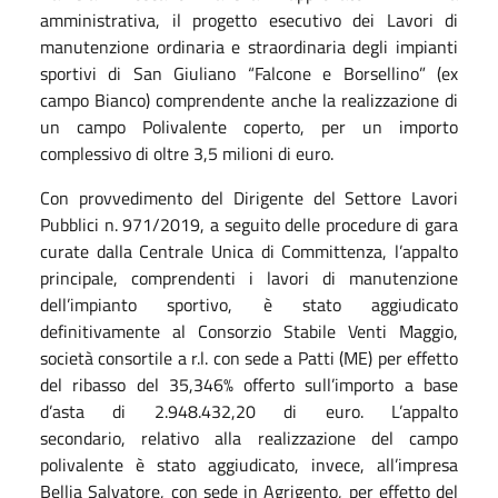
amministrativa, il progetto esecutivo dei Lavori di
manutenzione ordinaria e straordinaria degli impianti
sportivi di San Giuliano “Falcone e Borsellino” (ex
campo Bianco) comprendente anche la realizzazione di
un campo Polivalente coperto, per un importo
complessivo di oltre 3,5 milioni di euro.
Con provvedimento del Dirigente del Settore Lavori
Pubblici n. 971/2019, a seguito delle procedure di gara
curate dalla Centrale Unica di Committenza, l’appalto
principale, comprendenti i lavori di manutenzione
dell’impianto sportivo, è stato aggiudicato
definitivamente al Consorzio Stabile Venti Maggio,
società consortile a r.l. con sede a Patti (ME) per effetto
del ribasso del 35,346% offerto sull’importo a base
d’asta di 2.948.432,20 di euro. L’appalto
secondario, relativo alla realizzazione del campo
polivalente è stato aggiudicato, invece, all’impresa
Bellia Salvatore, con sede in Agrigento, per effetto del