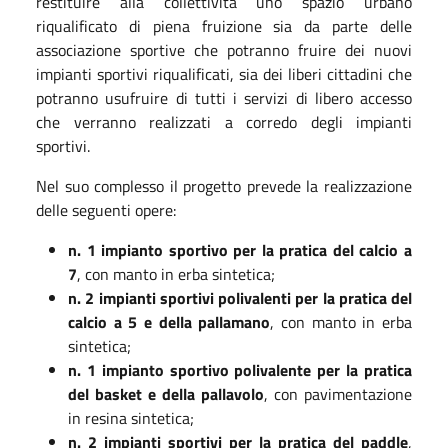
restituire alla collettività uno spazio urbano
riqualificato di piena fruizione sia da parte delle
associazione sportive che potranno fruire dei nuovi
impianti sportivi riqualificati, sia dei liberi cittadini che
potranno usufruire di tutti i servizi di libero accesso
che verranno realizzati a corredo degli impianti
sportivi.
Nel suo complesso il progetto prevede la realizzazione
delle seguenti opere:
n. 1 impianto sportivo per la pratica del calcio a
7
, con manto in erba sintetica;
n. 2 impianti sportivi polivalenti per la pratica del
calcio a 5 e della pallamano
,
con manto in erba
sintetica;
n. 1 impianto sportivo polivalente per la pratica
del basket e della pallavolo
, con
pavimentazione
in resina sintetica;
n. 2 impianti sportivi per la pratica del paddle
,