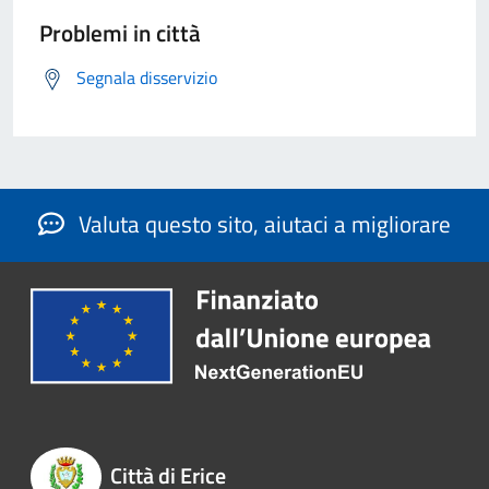
Problemi in città
Segnala disservizio
Valuta questo sito, aiutaci a migliorare
Città di Erice