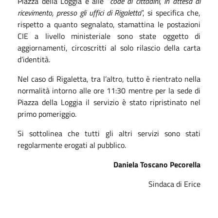
Piazza della Loggia e alle “
code di cittadini, in attesa di
ricevimento, presso gli uffici di Rigaletta
”, si specifica che,
rispetto a quanto segnalato, stamattina le postazioni
CIE a livello ministeriale sono state oggetto di
aggiornamenti, circoscritti al solo rilascio della carta
d’identità.
Nel caso di Rigaletta, tra l’altro, tutto è rientrato nella
normalità intorno alle ore 11:30 mentre per la sede di
Piazza della Loggia il servizio è stato ripristinato nel
primo pomeriggio.
Si sottolinea che tutti gli altri servizi sono stati
regolarmente erogati al pubblico.
Daniela Toscano Pecorella
Sindaca di Erice