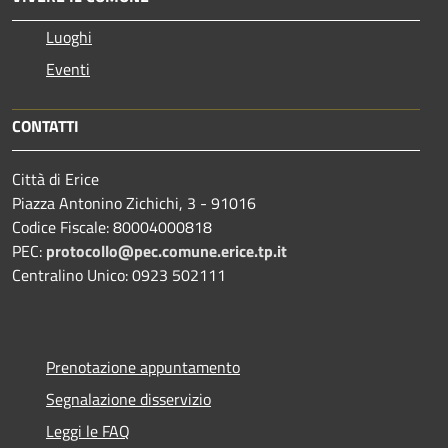
Luoghi
Eventi
CONTATTI
Città di Erice
Piazza Antonino Zichichi, 3 - 91016
Codice Fiscale: 80004000818
PEC:
protocollo@pec.comune.erice.tp.it
Centralino Unico: 0923 502111
Prenotazione appuntamento
Segnalazione disservizio
Leggi le FAQ