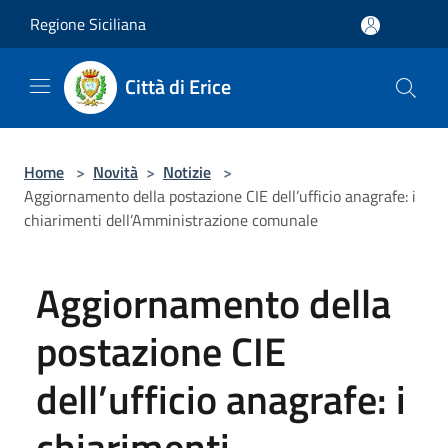
Salta al contenuto principale
Regione Siciliana
Città di Erice
Home
>
Novità
>
Notizie
>
Aggiornamento della postazione CIE dell’ufficio anagrafe: i
chiarimenti dell’Amministrazione comunale
Aggiornamento della
postazione CIE
dell’ufficio anagrafe: i
chiarimenti