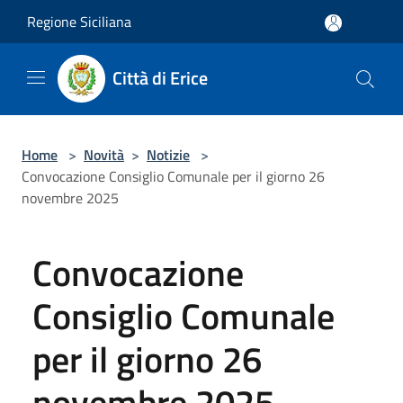
Salta al contenuto principale
Regione Siciliana
Città di Erice
Home
>
Novità
>
Notizie
>
Convocazione Consiglio Comunale per il giorno 26
novembre 2025
Convocazione
Consiglio Comunale
per il giorno 26
novembre 2025