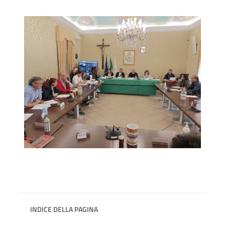
INDICE DELLA PAGINA