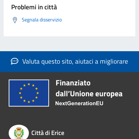
Problemi in città
Segnala disservizio
Valuta questo sito, aiutaci a migliorare
Città di Erice