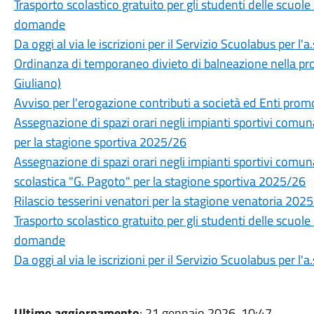
Trasporto scolastico gratuito per gli studenti delle scuole
domande
Da oggi al via le iscrizioni per il Servizio Scuolabus per l'
Ordinanza di temporaneo divieto di balneazione nella pros
Giuliano)
Avviso per l'erogazione contributi a società ed Enti prom
Assegnazione di spazi orari negli impianti sportivi com
per la stagione sportiva 2025/26
Assegnazione di spazi orari negli impianti sportivi comuna
scolastica "G. Pagoto" per la stagione sportiva 2025/26
Rilascio tesserini venatori per la stagione venatoria 202
Trasporto scolastico gratuito per gli studenti delle scuole
domande
Da oggi al via le iscrizioni per il Servizio Scuolabus per l'
Ultimo aggiornamento
: 21 gennaio 2026, 10:47