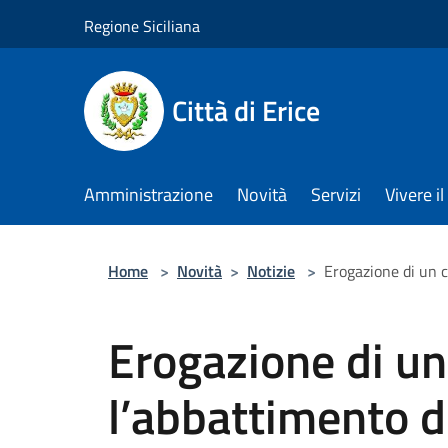
Salta al contenuto principale
Regione Siciliana
Città di Erice
Amministrazione
Novità
Servizi
Vivere 
Home
>
Novità
>
Notizie
>
Erogazione di un c
Erogazione di un
l’abbattimento d