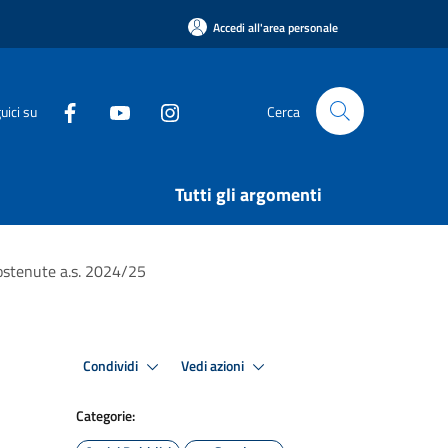
Accedi all'area personale
uici su
Cerca
Tutti gli argomenti
sostenute a.s. 2024/25
Condividi
Vedi azioni
Categorie: