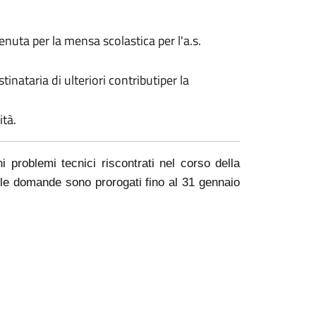
uta per la mensa scolastica per l'a.s.
inataria di ulteriori contributiper la
ità.
i problemi tecnici riscontrati nel corso della
elle domande sono prorogati fino al 31 gennaio