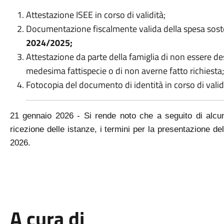
Attestazione ISEE in corso di validità;
Documentazione fiscalmente valida della spesa sosten
2024/2025;
Attestazione da parte della famiglia di non essere dest
medesima fattispecie o di non averne fatto richiesta;
Fotocopia del documento di identità in corso di valid
21 gennaio 2026 - S
i rende noto che a seguito di alcun
ricezione delle istanze,
i termini per la presentazione d
2026
.
A cura di