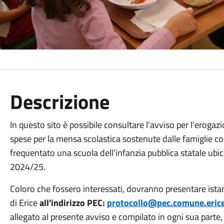
Descrizione
In questo sito è possibile consultare l'avviso per l’erogaz
spese per la mensa scolastica sostenute dalle famiglie c
frequentato una scuola dell’infanzia pubblica statale ubi
2024/25.
Coloro che fossero interessati, dovranno presentare ista
di Erice
all'indirizzo PEC:
protocollo@pec.comune.erice
allegato al presente avviso e compilato in ogni sua parte