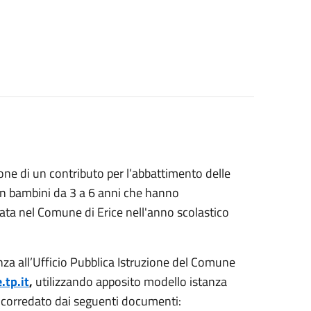
ione di un contributo per l’abbattimento delle
on bambini da 3 a 6 anni che hanno
cata nel Comune di Erice nell'anno scolastico
nza all’Ufficio Pubblica Istruzione del Comune
.tp.it
,
utilizzando apposito modello istanza
, corredato dai seguenti documenti: