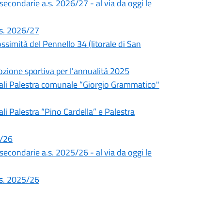
 secondarie a.s. 2026/27 - al via da oggi le
a.s. 2026/27
simità del Pennello 34 (litorale di San
ozione sportiva per l'annualità 2025
unali Palestra comunale “Giorgio Grammatico"
li Palestra “Pino Cardella” e Palestra
5/26
 secondarie a.s. 2025/26 - al via da oggi le
a.s. 2025/26