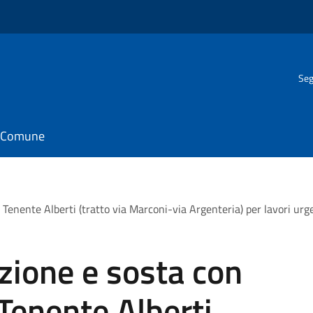
Seg
il Comune
ia Tenente Alberti (tratto via Marconi-via Argenteria) per lavori ur
azione e sosta con
 Tenente Alberti