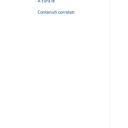
A cura di
Contenuti correlati