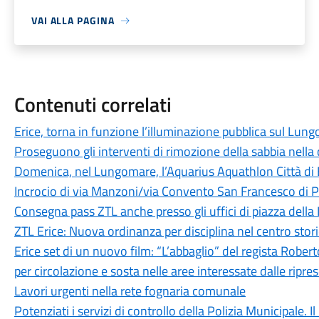
VAI ALLA PAGINA
Contenuti correlati
Erice, torna in funzione l’illuminazione pubblica sul Lun
Proseguono gli interventi di rimozione della sabbia nella
Domenica, nel Lungomare, l’Aquarius Aquathlon Città di 
Incrocio di via Manzoni/via Convento San Francesco di P
Consegna pass ZTL anche presso gli uffici di piazza della
ZTL Erice: Nuova ordinanza per disciplina nel centro storic
Erice set di un nuovo film: “L’abbaglio” del regista Robe
per circolazione e sosta nelle aree interessate dalle ripre
Lavori urgenti nella rete fognaria comunale
Potenziati i servizi di controllo della Polizia Municipale. Il 