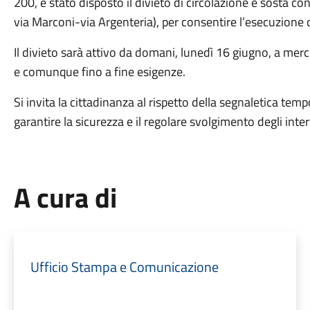
200, è stato disposto il divieto di circolazione e sosta con
via Marconi-via Argenteria), per consentire l’esecuzione di
Il divieto sarà attivo da domani, lunedì 16 giugno, a merc
e comunque fino a fine esigenze.
Si invita la cittadinanza al rispetto della segnaletica temp
garantire la sicurezza e il regolare svolgimento degli inter
A cura di
Ufficio Stampa e Comunicazione