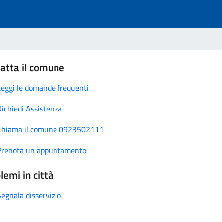
atta il comune
Leggi le domande frequenti
Richiedi Assistenza
Chiama il comune 0923502111
Prenota un appuntamento
lemi in città
Segnala disservizio