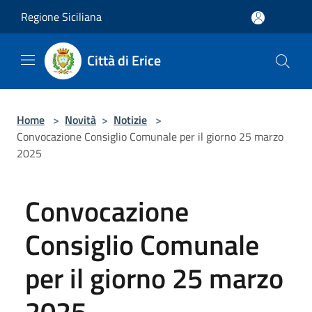
Salta al contenuto principale
Regione Siciliana
Città di Erice
Home
>
Novità
>
Notizie
>
Convocazione Consiglio Comunale per il giorno 25 marzo
2025
Convocazione
Consiglio Comunale
per il giorno 25 marzo
2025