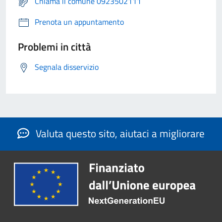
Chiama il comune 0923502111
Prenota un appuntamento
Problemi in città
Segnala disservizio
Valuta questo sito, aiutaci a migliorare