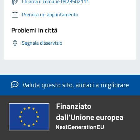
Chiama il comune 0923502111
Prenota un appuntamento
Problemi in città
Segnala disservizio
Valuta questo sito, aiutaci a migliorare