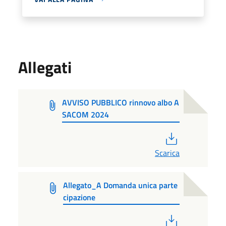
Allegati
AVVISO PUBBLICO rinnovo albo A
SACOM 2024
PDF
Scarica
Allegato_A Domanda unica parte
cipazione
PDF