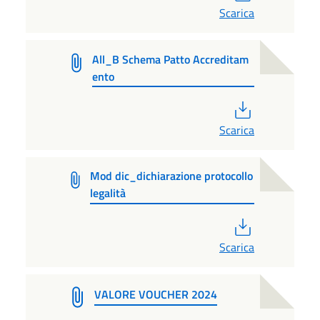
Scarica
All_B Schema Patto Accreditam
ento
PDF
Scarica
Mod dic_dichiarazione protocollo
legalità
PDF
Scarica
VALORE VOUCHER 2024