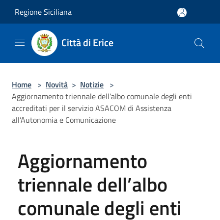
Salta al contenuto principale
Regione Siciliana
Città di Erice
Home
>
Novità
>
Notizie
>
Aggiornamento triennale dell’albo comunale degli enti
accreditati per il servizio ASACOM di Assistenza
all’Autonomia e Comunicazione
Aggiornamento
triennale dell’albo
comunale degli enti