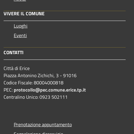
VIVERE IL COMUNE
Luoghi
Eventi
CONTATTI
Città di Erice
Piazza Antonino Zichichi, 3 - 91016
Codice Fiscale: 80004000818
PEC:
protocollo@pec.comune.erice.tp.it
Centralino Unico: 0923 502111
Prenotazione appuntamento
Segnalazione disservizio