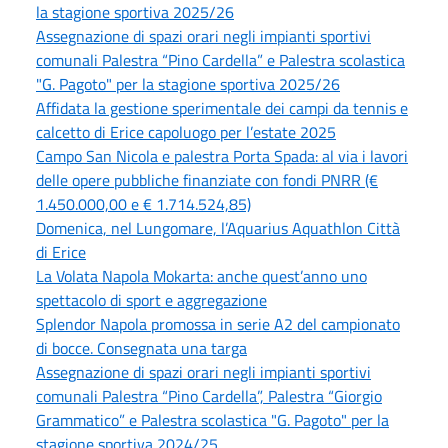
la stagione sportiva 2025/26
Assegnazione di spazi orari negli impianti sportivi
comunali Palestra “Pino Cardella” e Palestra scolastica
"G. Pagoto" per la stagione sportiva 2025/26
Affidata la gestione sperimentale dei campi da tennis e
calcetto di Erice capoluogo per l’estate 2025
Campo San Nicola e palestra Porta Spada: al via i lavori
delle opere pubbliche finanziate con fondi PNRR (€
1.450.000,00 e € 1.714.524,85)
Domenica, nel Lungomare, l’Aquarius Aquathlon Città
di Erice
La Volata Napola Mokarta: anche quest’anno uno
spettacolo di sport e aggregazione
Splendor Napola promossa in serie A2 del campionato
di bocce. Consegnata una targa
Assegnazione di spazi orari negli impianti sportivi
comunali Palestra “Pino Cardella”, Palestra “Giorgio
Grammatico” e Palestra scolastica "G. Pagoto" per la
stagione sportiva 2024/25