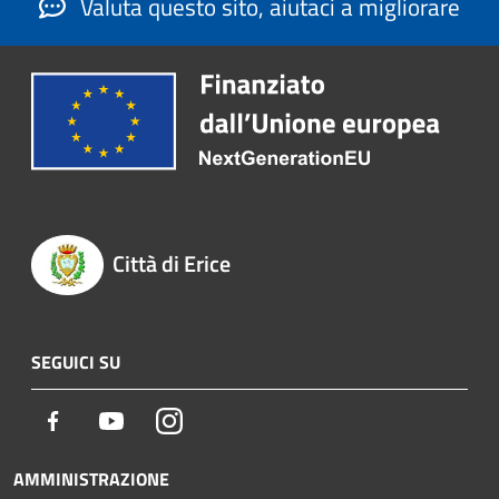
Valuta questo sito, aiutaci a migliorare
Città di Erice
SEGUICI SU
Facebook
Youtube
Instagram
AMMINISTRAZIONE