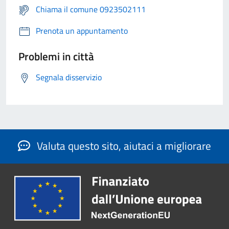
Chiama il comune 0923502111
Prenota un appuntamento
Problemi in città
Segnala disservizio
Valuta questo sito, aiutaci a migliorare