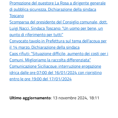
Promozione del questore La Rosa a dirigente generale
di pubblica sicurezza. Dichiarazione della sindaca
Toscano
Scomparsa del presidente del Consiglio comunale, dott.
Luigi Nacci. Sindaca Toscano: “Un uomo per bene, un
punto di riferimento per tutti”
Convocato tavolo in Prefettura sul tema dell'acqua per
il 14 marzo. Dichiarazione della sindaca
Caos rifiuti: “Situazione difficile, aumento dei costi per i
Comuni. Miglioriamo la raccolta differenziata”
Comunicazione Siciliacque: interruzione erogazione
idrica dalle ore 07:00 del 16/01/2024 con ripristino
entro le ore 19:00 del 17/01/2024
Ultimo aggiornamento
: 13 novembre 2024, 18:11