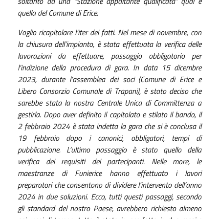
soltanto da una “Stazione appaltante qualificata” qual è
quella del Comune di Erice.
Voglio ricapitolare l’iter dei fatti. Nel mese di novembre, con
la chiusura dell’impianto, è stata effettuata la verifica delle
lavorazioni da effettuare, passaggio obbligatorio per
l’indizione della procedura di gara. In data 15 dicembre
2023, durante l’assemblea dei soci (Comune di Erice e
Libero Consorzio Comunale di Trapani), è stato deciso che
sarebbe stata la nostra Centrale Unica di Committenza a
gestirla. Dopo aver definito il capitolato e stilato il bando, il
2 febbraio 2024 è stata indetta la gara che si è conclusa il
19 febbraio dopo i canonici, obbligatori, tempi di
pubblicazione. L’ultimo passaggio è stato quello della
verifica dei requisiti dei partecipanti. Nelle more, le
maestranze di Funierice hanno effettuato i lavori
preparatori che consentono di dividere l'intervento dell’anno
2024 in due soluzioni. Ecco, tutti questi passaggi, secondo
gli standard del nostro Paese, avrebbero richiesto almeno