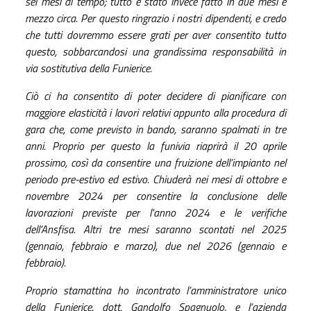
sei mesi di tempo; tutto è stato invece fatto in due mesi e
mezzo circa. Per questo ringrazio i nostri dipendenti, e credo
che tutti dovremmo essere grati per aver consentito tutto
questo, sobbarcandosi una grandissima responsabilità in
via sostitutiva della Funierice.
Ciò ci ha consentito di poter decidere di pianificare con
maggiore elasticità i lavori relativi appunto alla procedura di
gara che, come previsto in bando, saranno spalmati in tre
anni. Proprio per questo la funivia riaprirà il 20 aprile
prossimo, così da consentire una fruizione dell’impianto nel
periodo pre-estivo ed estivo. Chiuderà nei mesi di ottobre e
novembre 2024 per consentire la conclusione delle
lavorazioni previste per l'anno 2024 e le verifiche
dell’Ansfisa. Altri tre mesi saranno scontati nel 2025
(gennaio, febbraio e marzo), due nel 2026 (gennaio e
febbraio).
Proprio stamattina ho incontrato l’amministratore unico
della Funierice, dott. Gandolfo Spagnuolo, e l’azienda