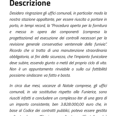
Descrizione
Desidero ringraziare gli uffici comunali, in particolar modo la
nostra stazione appaltante, per essere riuscita a portare in
porto, in tempi record, la “Procedura aperta per la fornitura
e messa in opera dei componenti (compresa la
progettazione) ed esecuzione dei controlli necessari per la
revisione generale conservativa ventennale della funivia”.
Ricordo che si tratta di una manutenzione straordinaria
obbligatoria, ai fini della sicurezza, che l’impianto funicolare
deve subire, essendo giunto a metà del proprio ciclo di vita.
Non è un appuntamento rinviabile o sulla cui fattibilità
possiamo sindacare: va fatto e basta.
In circa due mesi, vacanze di Natale comprese, gli uffici
comunali, in via sostitutiva rispetto alla Funierice, sono
riusciti infatti a concludere un complesso iter di una gara di
un importo consistente, ben 3.828.000,00 euro che, in
base al Codice dei contratti pubblici, poteva essere gestita