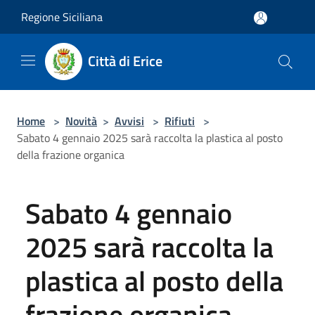
Salta al contenuto principale
Regione Siciliana
Città di Erice
Home
>
Novità
>
Avvisi
>
Rifiuti
>
Sabato 4 gennaio 2025 sarà raccolta la plastica al posto
della frazione organica
Sabato 4 gennaio
2025 sarà raccolta la
plastica al posto della
frazione organica