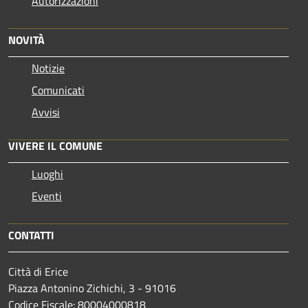
Autorizzazioni
NOVITÀ
Notizie
Comunicati
Avvisi
VIVERE IL COMUNE
Luoghi
Eventi
CONTATTI
Città di Erice
Piazza Antonino Zichichi, 3 - 91016
Codice Fiscale: 80004000818