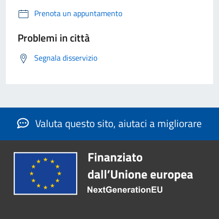
Prenota un appuntamento
Problemi in città
Segnala disservizio
Valuta questo sito, aiutaci a migliorare