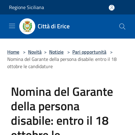
Salta al contenuto principale
Regione Siciliana
Città di Erice
Home
>
Novità
>
Notizie
>
Pari opportunità
>
Nomina del Garante della persona disabile: entro il 18
ottobre le candidature
Nomina del Garante
della persona
disabile: entro il 18
ottobre le