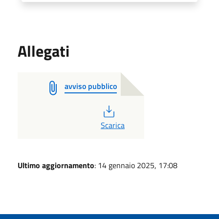
Allegati
avviso pubblico
PDF
Scarica
Ultimo aggiornamento
: 14 gennaio 2025, 17:08