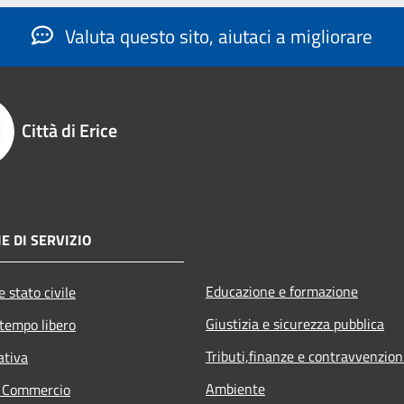
Valuta questo sito, aiutaci a migliorare
Città di Erice
E DI SERVIZIO
Educazione e formazione
 stato civile
Giustizia e sicurezza pubblica
 tempo libero
Tributi,finanze e contravvenzion
ativa
Ambiente
e Commercio