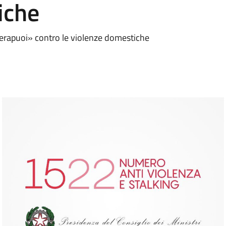
iche
berapuoi» contro le violenze domestiche