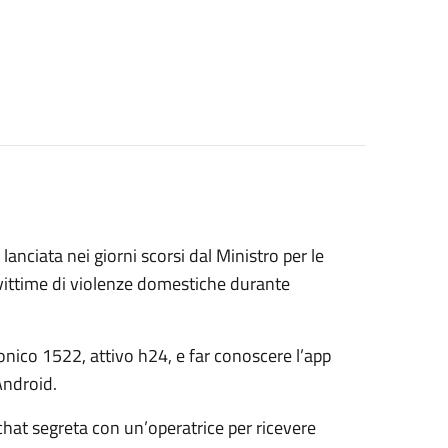
, lanciata nei giorni scorsi dal Ministro per le
vittime di violenze domestiche durante
nico 1522, attivo h24, e far conoscere l’app
 Android.
chat segreta con un’operatrice per ricevere