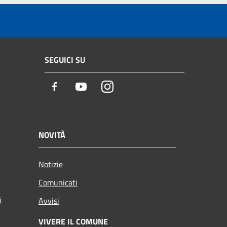
SEGUICI SU
Facebook
Youtube
Instagram
NOVITÀ
Notizie
Comunicati
i
Avvisi
VIVERE IL COMUNE