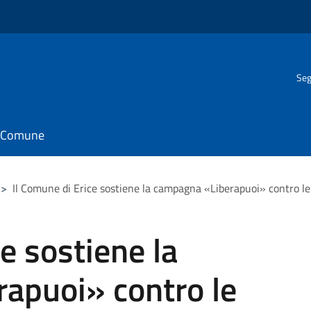
Seg
il Comune
>
Il Comune di Erice sostiene la campagna «Liberapuoi» contro l
e sostiene la
apuoi» contro le