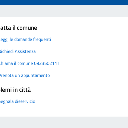
atta il comune
Leggi le domande frequenti
Richiedi Assistenza
Chiama il comune 0923502111
Prenota un appuntamento
lemi in città
Segnala disservizio