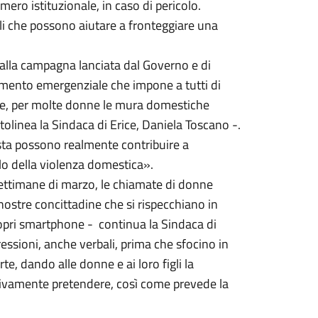
mero istituzionale, in caso di pericolo.
li che possono aiutare a fronteggiare una
 alla campagna lanciata dal Governo e di
omento emergenziale che impone a tutti di
te, per molte donne le mura domestiche
olinea la Sindaca di Erice, Daniela Toscano -.
sta possono realmente contribuire a
 della violenza domestica».
settimane di marzo, le chiamate di donne
nostre concittadine che si rispecchiano in
propri smartphone - continua la Sindaca di
essioni, anche verbali, prima che sfocino in
rte, dando alle donne e ai loro figli la
essivamente pretendere, così come prevede la