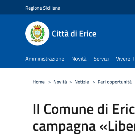
Salta al contenuto principale
Regione Siciliana
Città di Erice
Amministrazione
Novità
Servizi
Vivere 
Home
>
Novità
>
Notizie
>
Pari opportunità
Il Comune di Eric
campagna «Liber