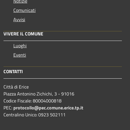
Notizie
Comunicati
Avvisi
VIVERE IL COMUNE
Luoghi
Eventi
CONTATTI
Città di Erice
Piazza Antonino Zichichi, 3 - 91016
Codice Fiscale: 80004000818
PEC:
protocollo@pec.comune.erice.tp.it
Centralino Unico: 0923 502111