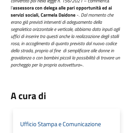
convertito poi nella legge n. 156/2021
– commenta
l'
assessora con delega alle pari opportunità ed ai
servizi sociali, Carmela Daidone
-
. Dal momento che
erano già previsti interventi di adeguamento della
segnaletica orizzontale e verticale, abbiamo dato inputi agli
uffici di inserire tra questi anche la realizzazione degli stalli
rosa, in accoglimento di quanto previsto dal nuovo codice
della strada, proprio al fine di semplificare alle donne in
gravidanza o con bambini piccoli la possibilità di trovare un
parcheggio per la propria autovettura
».
A cura di
Ufficio Stampa e Comunicazione