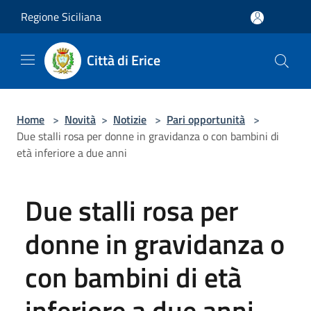
Salta al contenuto principale
Regione Siciliana
Città di Erice
Home
>
Novità
>
Notizie
>
Pari opportunità
>
Due stalli rosa per donne in gravidanza o con bambini di
età inferiore a due anni
Due stalli rosa per
donne in gravidanza o
con bambini di età
inferiore a due anni