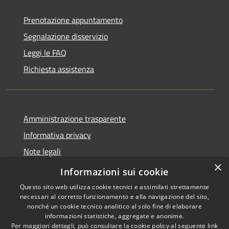
Prenotazione appuntamento
Segnalazione disservizio
Leggi le FAQ
Richiesta assistenza
Amministrazione trasparente
Informativa privacy
Note legali
×
Dichiarazione di accessibilità
Informazioni sui cookie
Questo sito web utilizza cookie tecnici e assimilati strettamente
necessari al corretto funzionamento e alla navigazione del sito,
nonché un cookie tecnico analitico al solo fine di elaborare
informazioni statistiche, aggregate e anonime.
RSS
Copyright © 2026 • Città di
Per maggiori dettagli, può consultare la cookie policy al seguente
link