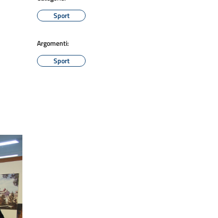
Sport
Argomenti:
Sport