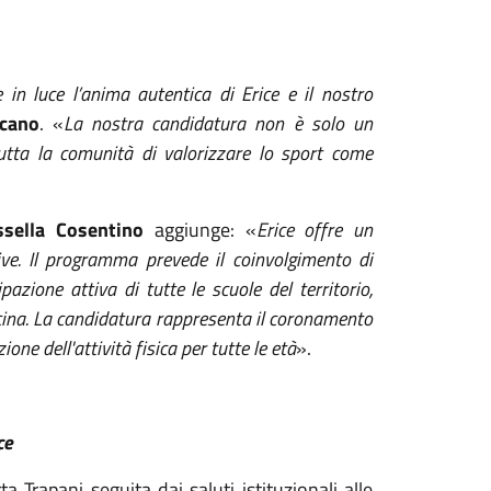
 luce l’anima autentica di Erice e il nostro
cano
. «
La nostra candidatura non è solo un
utta la comunità di valorizzare lo sport come
sella Cosentino
aggiunge: «
Erice offre un
ive. Il programma prevede il coinvolgimento di
azione attiva di tutte le scuole del territorio,
cina. La candidatura rappresenta il coronamento
one dell'attività fisica per tutte le età
».
ce
a Trapani seguita dai saluti istituzionali alle