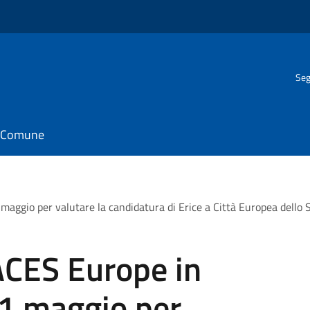
Seg
il Comune
 maggio per valutare la candidatura di Erice a Città Europea dello
ACES Europe in
 31 maggio per