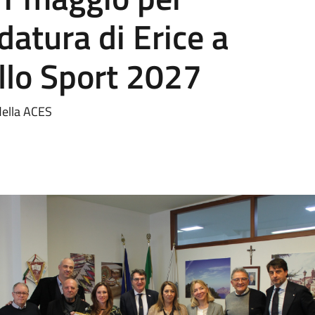
datura di Erice a
llo Sport 2027
della ACES