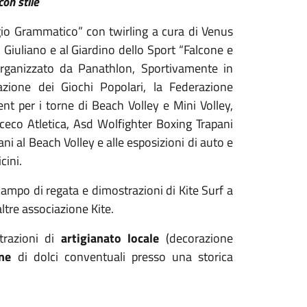
con stile
rgio Grammatico” con twirling a cura di Venus
an Giuliano e al Giardino dello Sport “Falcone e
à organizzato da Panathlon, Sportivamente in
azione dei Giochi Popolari, la Federazione
dent per i torne di Beach Volley e Mini Volley,
aceco Atletica, Asd Wolfighter Boxing Trapani
pani al Beach Volley e alle esposizioni di auto e
cini.
campo di regata e dimostrazioni di Kite Surf a
ltre associazione Kite.
trazioni di
artigianato locale
(decorazione
ne
di dolci conventuali presso una storica