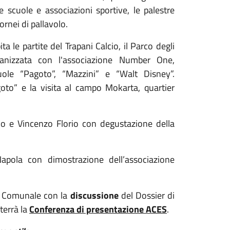
le scuole e associazioni sportive, le palestre
ornei di pallavolo.
a le partite del Trapani Calcio, il Parco degli
anizzata con l'associazione Number One,
uole “Pagoto”, “Mazzini” e “Walt Disney”.
goto” e la visita al campo Mokarta, quartier
azio e Vincenzo Florio con degustazione della
apola con dimostrazione dell’associazione
a Comunale con la
discussione
del Dossier di
terrà la
Conferenza di presentazione ACES
.