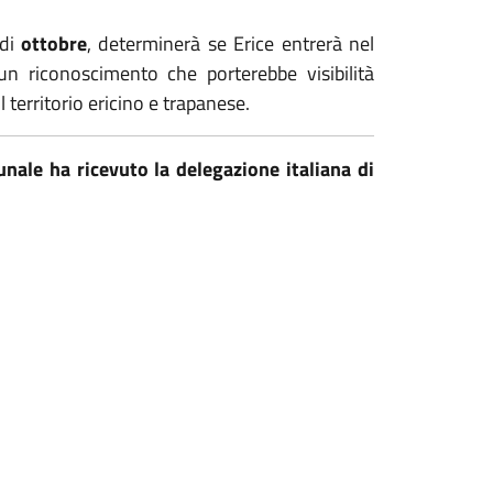
 di
ottobre
, determinerà se Erice entrerà nel
un riconoscimento che porterebbe visibilità
 territorio ericino e trapanese.
nale ha ricevuto la delegazione italiana di