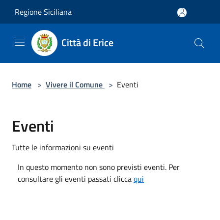
Salta al contenuto principale
Regione Siciliana
Città di Erice
Home
>
Vivere il Comune
>
Eventi
Eventi
Tutte le informazioni su eventi
In questo momento non sono previsti eventi. Per
consultare gli eventi passati clicca
qui