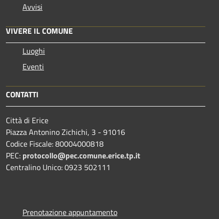
Avvisi
VIVERE IL COMUNE
Luoghi
Eventi
CONTATTI
Città di Erice
Piazza Antonino Zichichi, 3 - 91016
Codice Fiscale: 80004000818
PEC:
protocollo@pec.comune.erice.tp.it
Centralino Unico: 0923 502111
Prenotazione appuntamento