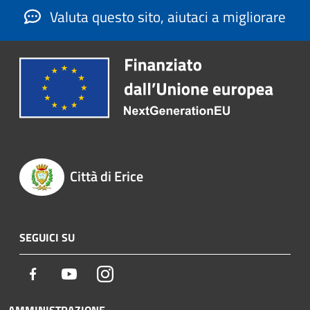
Valuta questo sito, aiutaci a migliorare
Città di Erice
SEGUICI SU
Facebook
Youtube
Instagram
AMMINISTRAZIONE